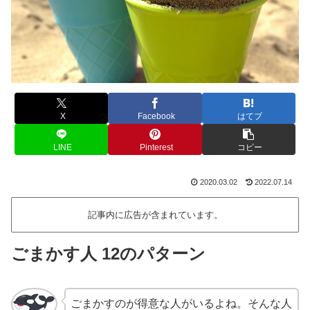
X
Facebook
はてブ
LINE
Pinterest
コピー
2020.03.02
2022.07.14
記事内に広告が含まれています。
ごまかす人 12のパターン
ごまかすのが得意な人がいるよね。そんな人