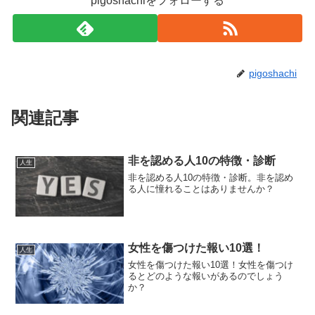
pigoshachiをフォローする
pigoshachi
関連記事
非を認める人10の特徴・診断
人生
非を認める人10の特徴・診断。非を認め
る人に憧れることはありませんか？
女性を傷つけた報い10選！
人生
女性を傷つけた報い10選！女性を傷つけ
るとどのような報いがあるのでしょう
か？