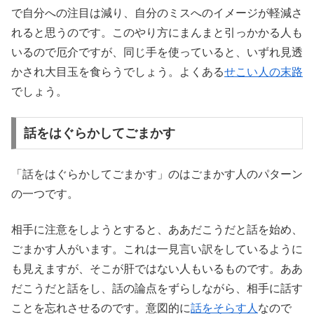
で自分への注目は減り、自分のミスへのイメージが軽減さ
れると思うのです。このやり方にまんまと引っかかる人も
いるので厄介ですが、同じ手を使っていると、いずれ見透
かされ大目玉を食らうでしょう。よくある
せこい人の末路
でしょう。
話をはぐらかしてごまかす
「話をはぐらかしてごまかす」のはごまかす人のパターン
の一つです。
相手に注意をしようとすると、ああだこうだと話を始め、
ごまかす人がいます。これは一見言い訳をしているように
も見えますが、そこが肝ではない人もいるものです。ああ
だこうだと話をし、話の論点をずらしながら、相手に話す
ことを忘れさせるのです。意図的に
話をそらす人
なので