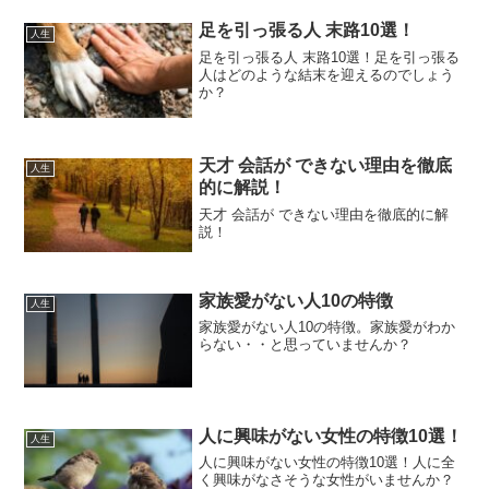
足を引っ張る人 末路10選！
人生
足を引っ張る人 末路10選！足を引っ張る
人はどのような結末を迎えるのでしょう
か？
天才 会話が できない理由を徹底
人生
的に解説！
天才 会話が できない理由を徹底的に解
説！
家族愛がない人10の特徴
人生
家族愛がない人10の特徴。家族愛がわか
らない・・と思っていませんか？
人に興味がない女性の特徴10選！
人生
人に興味がない女性の特徴10選！人に全
く興味がなさそうな女性がいませんか？