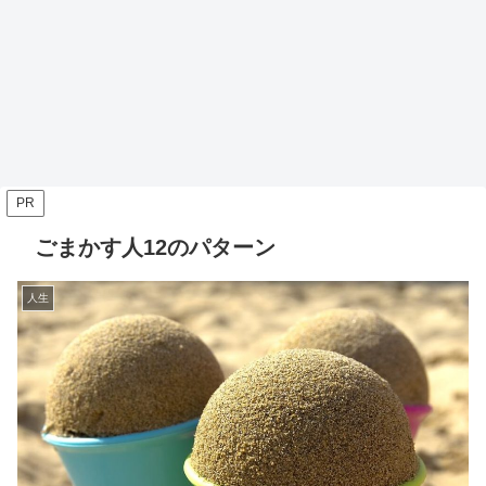
PR
ごまかす人12のパターン
人生