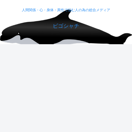
人間関係・心・身体・異性で悩む人の為の総合メディア
ピゴシャチ