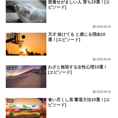
恩着せがましい人 育ち10選！[エ
人生
ピソード]
2023.09.25
天才 抜けてる と感じる理由10
人生
選！[エピソード]
2023.09.24
わざと無視する女性心理10選！
人生
[エピソード]
2023.09.23
食い尽くし系 撃退方法10選！[エ
人生
ピソード]