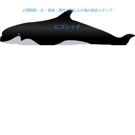
人間関係・心・身体・異性で悩む人の為の総合メディア
ピゴシャチ