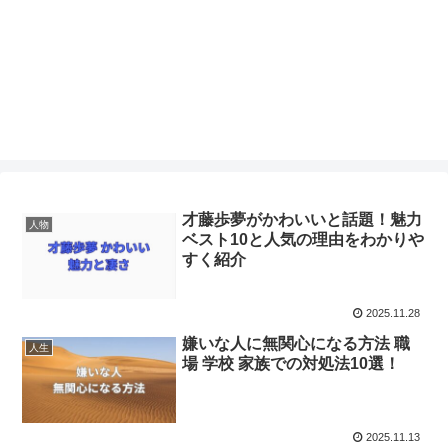
才藤歩夢がかわいいと話題！魅力
人物
ベスト10と人気の理由をわかりや
すく紹介
2025.11.28
嫌いな人に無関心になる方法 職
人生
場 学校 家族での対処法10選！
2025.11.13