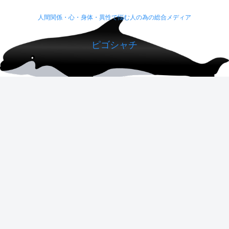
人間関係・心・身体・異性で悩む人の為の総合メディア
ピゴシャチ