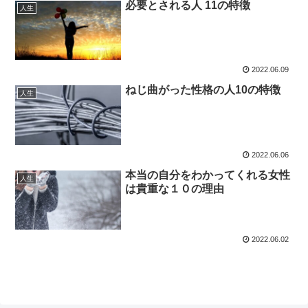
必要とされる人 11の特徴
人生
2022.06.09
ねじ曲がった性格の人10の特徴
人生
2022.06.06
本当の自分をわかってくれる女性
人生
は貴重な１０の理由
2022.06.02