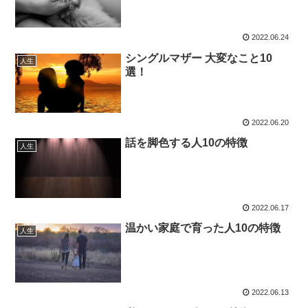
2022.06.24
シングルマザー 大変なこと10
人生
選！
2022.06.20
話を脚色する人10の特徴
人生
2022.06.17
温かい家庭で育った人10の特徴
人生
2022.06.13