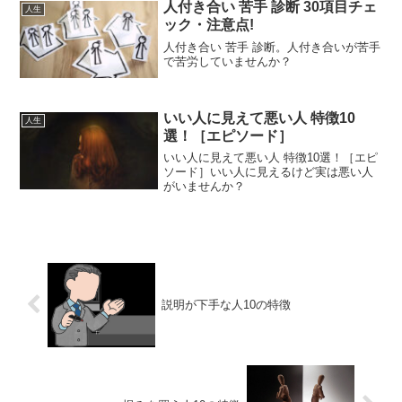
人付き合い 苦手 診断 30項目チェ
人生
ック・注意点!
人付き合い 苦手 診断。人付き合いが苦手
で苦労していませんか？
いい人に見えて悪い人 特徴10
人生
選！［エピソード］
いい人に見えて悪い人 特徴10選！［エピ
ソード］いい人に見えるけど実は悪い人
がいませんか？
説明が下手な人10の特徴