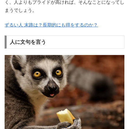
く、人よりもプライドが高ければ、そんなことになってし
まうでしょう。
ずるい人 末路は？長期的にも得をするのか？
人に文句を言う