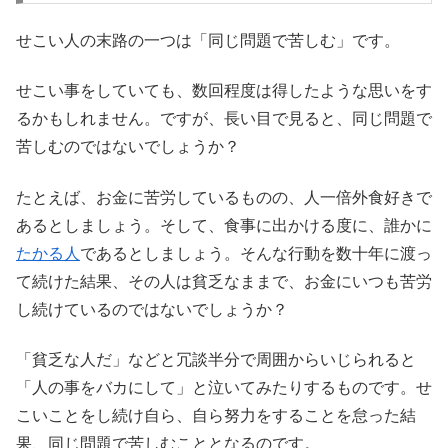
せこい人の末路の一つは「同じ問題で苦しむ」です。
せこい事をしていても、数回程度は得したような思いをす
るかもしれません。ですが、長い目で見ると、同じ問題で
苦しむのではないでしょうか？
たとえば、お金に苦労しているものの、人一倍外食好きで
あるとしましょう。そして、食事に出かける度に、誰かに
たかる人
であるとしましょう。そんな行動を数十年に渡っ
て続けた結果、その人は貧乏なままで、お金にいつも苦労
し続けているのではないでしょうか？
「貧乏な人だ」などと冗談半分で周囲からいじられると
「人の事をバカにして」と泣いてみたりするものです。せ
こいことをし続け自ら、自ら努力をすることを怠った結
果、同じ問題で苦しむこととなるのです。