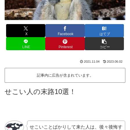
X
Facebook
はてブ
LINE
Pinterest
コピー
2021.11.04
2023.06.02
記事内に広告が含まれています。
せこい人の末路10選！
せこいことばかりして来た人は、後々後悔す