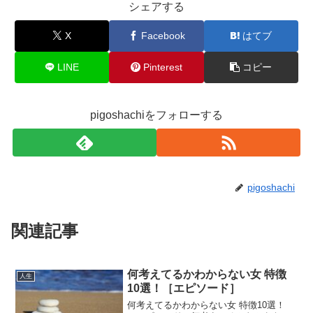
シェアする
X
Facebook
はてブ
LINE
Pinterest
コピー
pigoshachiをフォローする
pigoshachi
関連記事
何考えてるかわからない女 特徴
人生
10選！［エピソード］
何考えてるかわからない女 特徴10選！