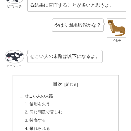
る結果に直面することが多いと思うよ。
ピゴシャチ
やはり因果応報かな？
イタチ
せこい人の末路は以下になるよ。
ピゴシャチ
目次
せこい人の末路
信用を失う
同じ問題で苦しむ
後悔する
呆れられる