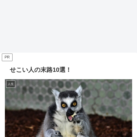
PR
せこい人の末路10選！
人生