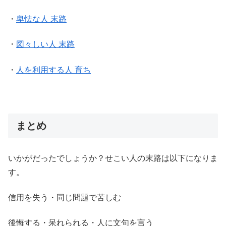
・
卑怯な人 末路
・
図々しい人 末路
・
人を利用する人 育ち
まとめ
いかがだったでしょうか？せこい人の末路は以下になりま
す。
信用を失う・同じ問題で苦しむ
後悔する・呆れられる・人に文句を言う