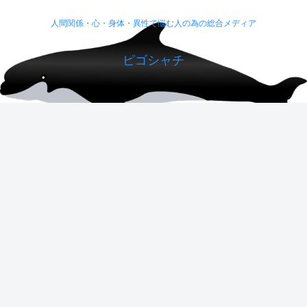
人間関係・心・身体・異性で悩む人の為の総合メディア
ピゴシャチ