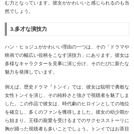
む力となっています。彼女がかわいいと感じられるのも当
然でしょう。
3.多才な演技力
ハン・ヒョジュがかわいい理由の一つは、その「ドラマや
映画での幅広い役柄をこなす演技力」にあります。彼女は
多様なキャラクターを見事に演じ分け、そのたびに新たな
魅力を発揮しています。
例えば、歴史ドラマ『トンイ』では、彼女は聡明で勇敢な
女性トンイを演じ、その純粋さと強さで視聴者を魅了しま
した。この作品で彼女は、時代劇のヒロインとしての地位
を確立し、多くのファンを獲得しました。彼女の幼少期か
ら始まり、王様の寵愛を受けるまでのサクセスストーリに
胸が踊った視聴者も多いことでしょう。トンイではお茶目