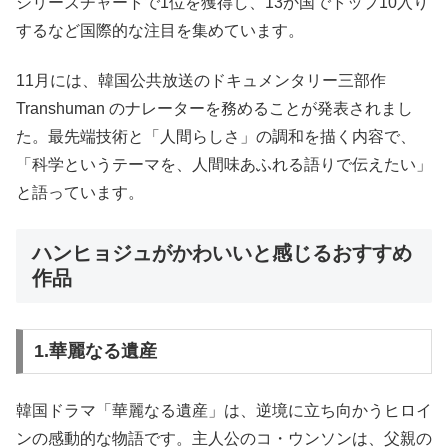
シリーズチャートで1位を獲得し、13か国でトップ10入り
するなど国際的な注目を集めています。
11月には、韓国公共放送のドキュメンタリー三部作
Transhuman のナレーターを務めることが発表されまし
た。最先端技術と「人間らしさ」の調和を描く内容で、
「科学というテーマを、人間味あふれる語りで伝えたい」
と語っています。
ハンヒョジュがかわいいと感じるおすすめ
作品
1.華麗なる遺産
韓国ドラマ「華麗なる遺産」は、逆境に立ち向かうヒロイ
ンの感動的な物語です。主人公のコ・ウンソンは、父親の