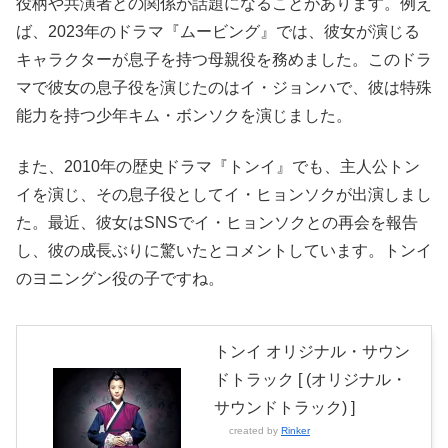
役柄や共演者との関係が話題になることがあります。例え
ば、2023年のドラマ『ムービング』では、彼女が演じる
キャラクターが息子を持つ母親役を務めました。このドラ
マで彼女の息子役を演じたのはイ・ジョンハで、彼は特殊
能力を持つ少年キム・ボンソクを演じました。
また、2010年の歴史ドラマ『トンイ』でも、主人公トン
イを演じ、その息子役としてイ・ヒョンソクが出演しまし
た。最近、彼女はSNSでイ・ヒョンソクとの再会を報告
し、彼の成長ぶりに驚いたとコメントしています。トンイ
のヨニングン役の子ですね。
トンイ オリジナル・サウン
ドトラック [ (オリジナル・
サウンドトラック) ]
created by
Rinker