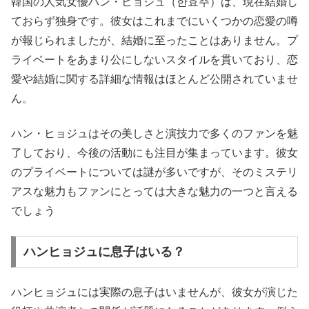
韓国の人気女優ハン・ヒョジュ（한효주）は、現在結婚し
ておらず独身です。彼女はこれまでにいくつかの恋愛の噂
が報じられましたが、結婚に至ったことはありません。プ
ライベートをあまり公にしないスタイルを貫いており、恋
愛や結婚に関する詳細な情報はほとんど公開されていませ
ん。
ハン・ヒョジュはその美しさと演技力で多くのファンを魅
了しており、今後の活動にも注目が集まっています。彼女
のプライベートについては謎が多いですが、そのミステリ
アスな魅力もファンにとっては大きな魅力の一つと言える
でしょう
ハンヒョジュに息子はいる？
ハンヒョジュには実際の息子はいませんが、彼女が演じた