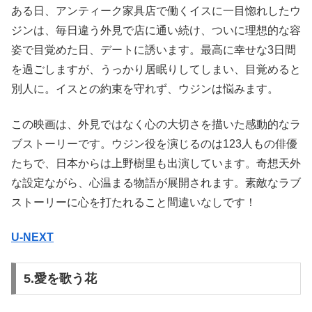
ある日、アンティーク家具店で働くイスに一目惚れしたウ
ジンは、毎日違う外見で店に通い続け、ついに理想的な容
姿で目覚めた日、デートに誘います。最高に幸せな3日間
を過ごしますが、うっかり居眠りしてしまい、目覚めると
別人に。イスとの約束を守れず、ウジンは悩みます。
この映画は、外見ではなく心の大切さを描いた感動的なラ
ブストーリーです。ウジン役を演じるのは123人もの俳優
たちで、日本からは上野樹里も出演しています。奇想天外
な設定ながら、心温まる物語が展開されます。素敵なラブ
ストーリーに心を打たれること間違いなしです！
U-NEXT
5.愛を歌う花