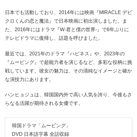
日本でも活動しており、2014年には映画『MIRACLE デビ
クロくんの恋と魔法』で日本映画に初出演しました。ま
た、2016年にはドラマ『W-君と僕の世界-』で6年ぶりに
テレビドラマに復帰し、話題を呼びました。
最近では、2021年のドラマ『ハピネス』や、2023年の
『ムービング』で超能力者を演じるなど、多彩な役柄に挑
戦しています。彼女の魅力は、その清純なイメージと確か
な演技力にあります。
ハンヒョジュは、韓国国内外で高い人気を誇り、今後もさ
らなる活躍が期待される女優です。
韓国ドラマ「ムービング」
DVD 日本語字幕 全話収録