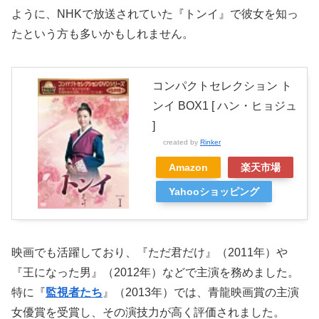
ように、NHKで放送されていた『トンイ』で彼女を知っ
たという方も多いかもしれません。
コンパクトセレクション ト
ンイ BOX1 [ ハン・ヒョジュ
]
created by
Rinker
Amazon
楽天市場
Yahooショッピング
映画でも活躍しており、『ただ君だけ』（2011年）や
『王になった男』（2012年）などで主演を務めました。
特に『
監視者たち
』（2013年）では、青龍映画賞の主演
女優賞を受賞し、その演技力が高く評価されました。