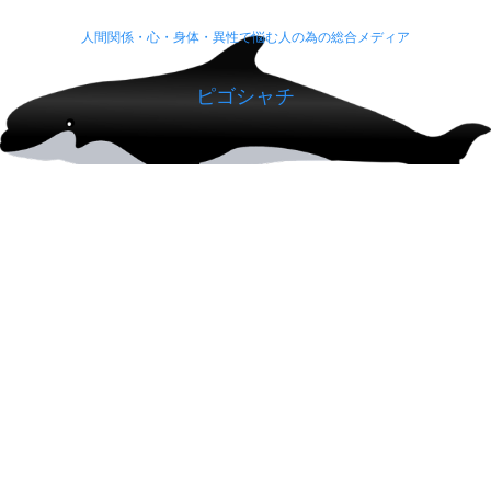
人間関係・心・身体・異性で悩む人の為の総合メディア
ピゴシャチ