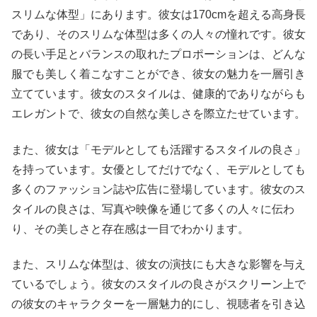
スリムな体型」にあります。彼女は170cmを超える高身長
であり、そのスリムな体型は多くの人々の憧れです。彼女
の長い手足とバランスの取れたプロポーションは、どんな
服でも美しく着こなすことができ、彼女の魅力を一層引き
立てています。彼女のスタイルは、健康的でありながらも
エレガントで、彼女の自然な美しさを際立たせています。
また、彼女は「モデルとしても活躍するスタイルの良さ」
を持っています。女優としてだけでなく、モデルとしても
多くのファッション誌や広告に登場しています。彼女のス
タイルの良さは、写真や映像を通じて多くの人々に伝わ
り、その美しさと存在感は一目でわかります。
また、スリムな体型は、彼女の演技にも大きな影響を与え
ているでしょう。彼女のスタイルの良さがスクリーン上で
の彼女のキャラクターを一層魅力的にし、視聴者を引き込