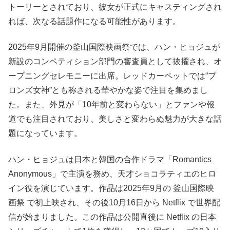
トーリーとされており、彼女が正式にキャスティングされ
れば、次なる話題作になる可能性があります。
2025年9月開催の釜山国際映画祭では、ハン・ヒョジュが
新設のコンペティション部門の審査員として抜擢され、オ
ープニングセレモニーに出席。レッドカーペットでは“ブ
ロンズ女神”とも称される華やかな姿で注目を集めまし
た。また、外見が「10年前と変わらない」とファンや報
道でも注目されており、美しさと変わらぬ魅力が大きな話
題になっています。
ハン・ヒョジュは日本と韓国の合作ドラマ「Romantics
Anonymous」で主演を務め、天才ショコラティエのヒロ
イン役を演じています。作品は2025年9月の 釜山国際映
画祭 で初上映され、その後10月16日から Netflix で世界配
信が始まりました。この作品は公開直後に Netflix の日本