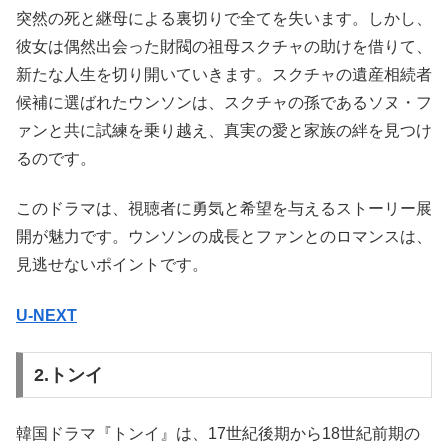
突然の死と継母による裏切りで全てを失います。しかし、
彼女は偶然出会った財閥の祖母スクチャの助けを借りて、
新たな人生を切り開いていきます。スクチャの遺産相続者
候補に選ばれたウンソンは、スクチャの孫であるソヌ・フ
ァンと共に試練を乗り越え、真実の愛と家族の絆を見つけ
るのです。
このドラマは、視聴者に勇気と希望を与えるストーリー展
開が魅力です。ウンソンの成長とファンとのロマンスは、
見逃せないポイントです。
U-NEXT
2.トンイ
韓国ドラマ『トンイ』は、17世紀後期から18世紀前期の