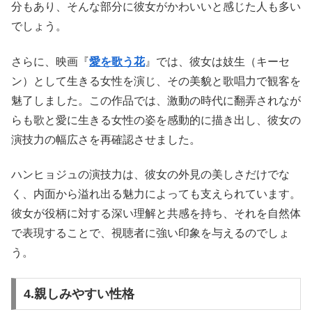
分もあり、そんな部分に彼女がかわいいと感じた人も多い
でしょう。
さらに、映画『
愛を歌う花
』では、彼女は妓生（キーセ
ン）として生きる女性を演じ、その美貌と歌唱力で観客を
魅了しました。この作品では、激動の時代に翻弄されなが
らも歌と愛に生きる女性の姿を感動的に描き出し、彼女の
演技力の幅広さを再確認させました。
ハンヒョジュの演技力は、彼女の外見の美しさだけでな
く、内面から溢れ出る魅力によっても支えられています。
彼女が役柄に対する深い理解と共感を持ち、それを自然体
で表現することで、視聴者に強い印象を与えるのでしょ
う。
4.親しみやすい性格