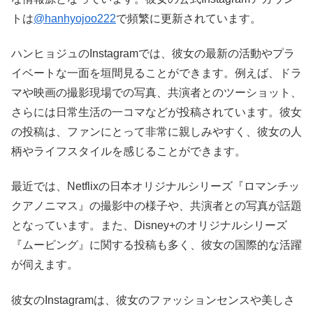
トは
@hanhyojoo222
で頻繁に更新されています。
ハンヒョジュのInstagramでは、彼女の最新の活動やプラ
イベートな一面を垣間見ることができます。例えば、ドラ
マや映画の撮影現場での写真、共演者とのツーショット、
さらには日常生活の一コマなどが投稿されています。彼女
の投稿は、ファンにとって非常に親しみやすく、彼女の人
柄やライフスタイルを感じることができます。
最近では、Netflixの日本オリジナルシリーズ『ロマンチッ
クアノニマス』の撮影中の様子や、共演者との写真が話題
となっています。また、Disney+のオリジナルシリーズ
『ムービング』に関する投稿も多く、彼女の国際的な活躍
が伺えます。
彼女のInstagramは、彼女のファッションセンスや美しさ