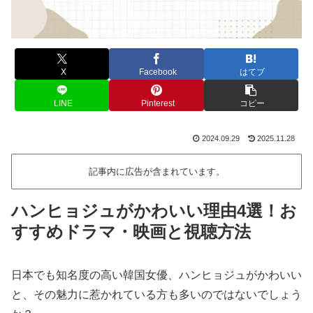
X
Facebook
はてブ
LINE
Pinterest
コピー
2024.09.29
2025.11.28
記事内に広告が含まれています。
ハンヒョジュがかわいい理由4選！お
すすめドラマ・映画と視聴方法
日本でも知名度の高い韓国女優、ハンヒョジュがかわいい
と、その魅力に惹かれている方も多いのではないでしょう