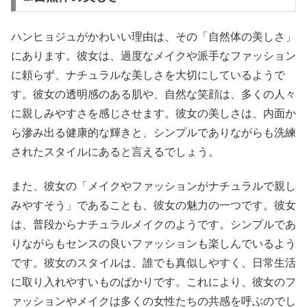
ハンヒョジュがかわいい理由は、その「自然体の美しさ」
にあります。彼女は、過度なメイクや派手なファッション
に頼らず、ナチュラルな美しさを大切にしているようで
す。彼女の透明感のある肌や、自然な笑顔は、多くの人々
に親しみやすさを感じさせます。彼女の美しさは、内面か
ら滲み出る健康的な輝きと、シンプルでありながらも洗練
されたスタイルにあると言えるでしょう。
また、彼女の「メイクやファッションがナチュラルで親し
みやすそう」であることも、彼女の魅力の一つです。彼女
は、普段からナチュラルメイクのようです。シンプルであ
りながらもセンスの良いファッションも楽しんでいるよう
です。彼女のスタイルは、誰でも真似しやすく、日常生活
に取り入れやすいものばかりです。これにより、彼女のフ
ァッションやメイクは多くの女性たちの共感を呼ぶのでし