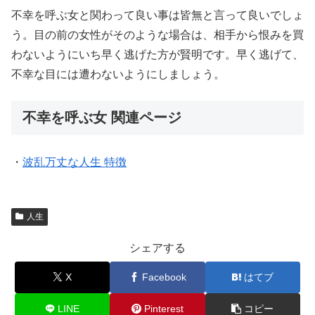
不幸を呼ぶ女と関わって良い事は皆無と言って良いでしょ
う。目の前の女性がそのような場合は、相手から恨みを買
わないようにいち早く逃げた方が賢明です。早く逃げて、
不幸な目には遭わないようにしましょう。
不幸を呼ぶ女 関連ページ
・
波乱万丈な人生 特徴
人生
シェアする
X
Facebook
はてブ
LINE
Pinterest
コピー