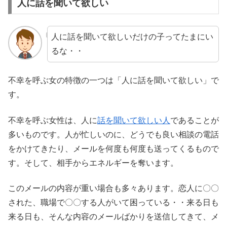
人に話を聞いて欲しい
人に話を聞いて欲しいだけの子ってたまにい
るな・・
不幸を呼ぶ女の特徴の一つは「人に話を聞いて欲しい」で
す。
不幸を呼ぶ女性は、人に
話を聞いて欲しい人
であることが
多いものです。人が忙しいのに、どうでも良い相談の電話
をかけてきたり、メールを何度も何度も送ってくるもので
す。そして、相手からエネルギーを奪います。
このメールの内容が重い場合も多々あります。恋人に〇〇
された、職場で〇〇する人がいて困っている・・来る日も
来る日も、そんな内容のメールばかりを送信してきて、メ