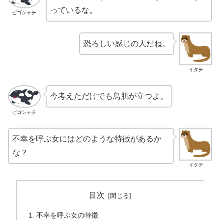
っているな。
ピゴシャチ
恐ろしい感じの人だね。
イタチ
今考えただけでも鳥肌が立つよ。
ピゴシャチ
不幸を呼ぶ女にはどのような特徴があるか
な？
イタチ
目次
不幸を呼ぶ女の特徴