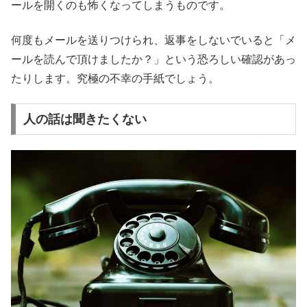
ールを開くのも怖くなってしまうものです。
何度もメールを送りつけられ、返事をしないでいると「メ
ールを読んで頂けましたか？」という恐ろしい確認があっ
たりします。究極の不幸の手紙でしょう。
人の話は聞きたくない