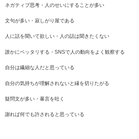
ネガティブ思考・人のせいにすることが多い
文句が多い・寂しがり屋である
人に話を聞いて欲しい・人の話は聞きたくない
誰かにベッタリする・SNSで人の動向をよく観察する
自分は繊細な人だと思っている
自分の気持ちが理解されないと縁を切りたがる
疑問文が多い・暴言を吐く
謝れば何でも許されると思っている