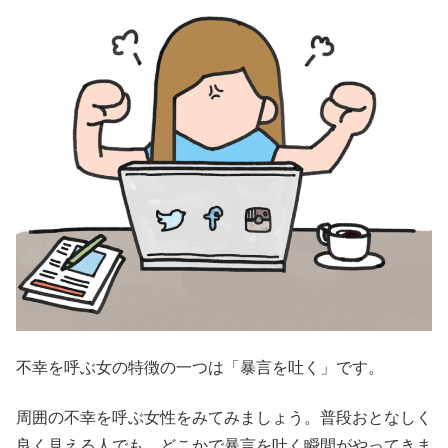
不幸を呼ぶ女の特徴の一つは「暴言を吐く」です。
周囲の不幸を呼ぶ女性をみてみましょう。普段おとなしく
良く見える人でも、どこかで暴言を吐く瞬間がやってきま