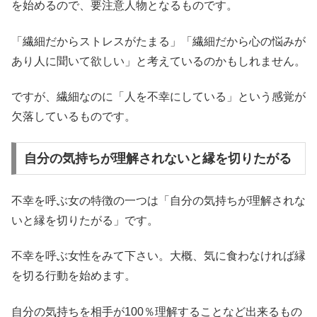
を始めるので、要注意人物となるものです。
「繊細だからストレスがたまる」「繊細だから心の悩みが
あり人に聞いて欲しい」と考えているのかもしれません。
ですが、繊細なのに「人を不幸にしている」という感覚が
欠落しているものです。
自分の気持ちが理解されないと縁を切りたがる
不幸を呼ぶ女の特徴の一つは「自分の気持ちが理解されな
いと縁を切りたがる」です。
不幸を呼ぶ女性をみて下さい。大概、気に食わなければ縁
を切る行動を始めます。
自分の気持ちを相手が100％理解することなど出来るもの