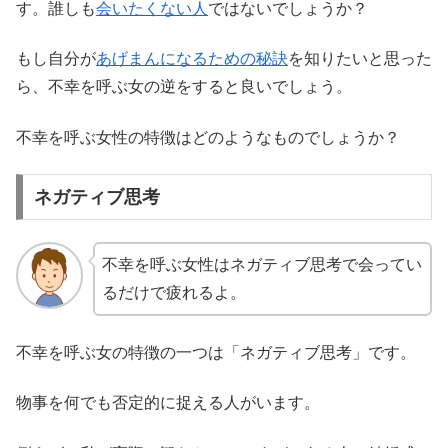
す。誰しも
会いたくない人
ではないでしょうか？
もし自分が
あげまんになるための秘訣
を知りたいと思った
ら、不幸を呼ぶ女の逆をすると良いでしょう。
不幸を呼ぶ女性の特徴はどのようなものでしょうか？
ネガティブ思考
不幸を呼ぶ女性はネガティブ思考で会ってい
るだけで疲れるよ。
不幸を呼ぶ女の特徴の一つは「ネガティブ思考」です。
物事を何でも否定的に捉える人がいます。