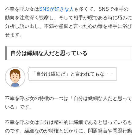
不幸を呼ぶ女は
SNSが好きな人
も多くて、SNSで相手の
動向を注意深く観察し、そして相手が暇である時に巧みに
分析し誘い出し、不満や愚痴と言った心の毒を相手に浴び
せます。
自分は繊細な人だと思っている
「自分は繊細だ」と言われてもな・・
不幸を呼ぶ女の特徴の一つは「自分は繊細な人だと思って
いる」です。
不幸を呼ぶ女は自分は精神的に繊細であると思っているも
のです。繊細なのが特権とばかりに、問題発言や問題行動