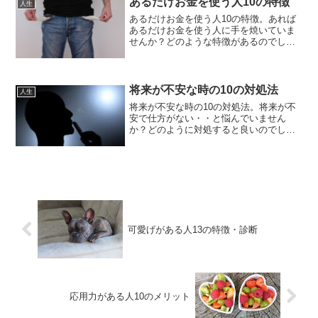
あるだけお金を使う人10の特徴
人生
あるだけお金を使う人10の特徴。あれば
あるだけお金を使う人に手を焼いていま
せんか？どのような特徴があるのでしょ
うか？
将来が不安な時の10の対処法
人生
将来が不安な時の10の対処法。将来が不
安で仕方がない・・と悩んでいません
か？どのように対処すると良いのでしょ
うか？
可愛げがある人13の特徴・診断
応用力がある人10のメリット