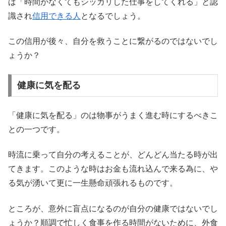
ば「時間がなくてもシッカリした仕事をしてくれる」と認
識され
信用できる人
となるでしょう。
この信用が後々、自分を救うことに繋がるのではないでし
ょうか？
健康に気を配る
「健康に気を配る」のは物事がうまく進む時にするべきこ
との一つです。
時流に乗って自分の考えることが、どんどん当たる時が出
てきます。このような時はお金も流れ込んで来る為に、や
る気が湧いて更に一生懸命頑張れるものです。
ところが、意外に盲点になるのが自分の健康ではないでし
ょうか？順調で忙しく食事を作る時間がないために、外食