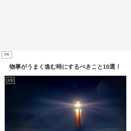
PR
物事がうまく進む時にするべきこと10選！
人生