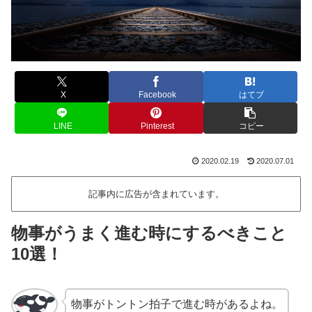
X
Facebook
はてブ
LINE
Pinterest
コピー
2020.02.19
2020.07.01
記事内に広告が含まれています。
物事がうまく進む時にするべきこと
10選！
物事がトントン拍子で進む時があるよね。