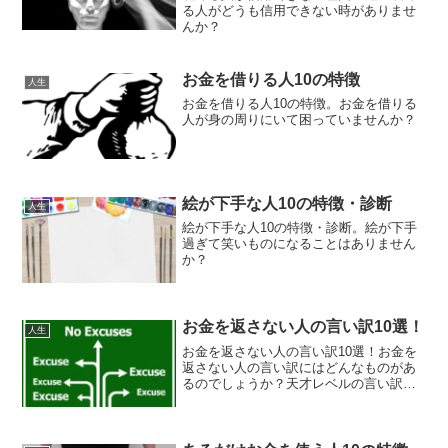
る人がどうも信用できない時がありませ
んか？
お金を借りる人10の特徴
人生
お金を借りる人10の特徴。お金を借りる
人が身の周りにいて困っていませんか？
絵が下手な人10の特徴・診断
人生
絵が下手な人10の特徴・診断。絵が下手
過ぎて笑いものになることはありません
か？
お金を返さない人の言い訳10選！
人生
お金を返さない人の言い訳10選！お金を
返さない人の言い訳にはどんなものがあ
るのでしょうか？天才レベルの言い訳を
聞いたことはありますか？