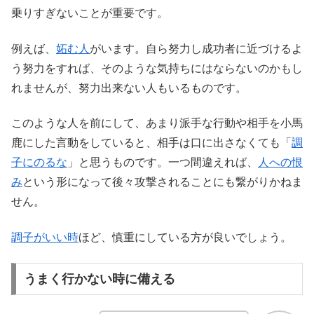
乗りすぎないことが重要です。
例えば、
妬む人
がいます。自ら努力し成功者に近づけるよ
う努力をすれば、そのような気持ちにはならないのかもし
れませんが、努力出来ない人もいるものです。
このような人を前にして、あまり派手な行動や相手を小馬
鹿にした言動をしていると、相手は口に出さなくても「
調
子にのるな
」と思うものです。一つ間違えれば、
人への恨
み
という形になって後々攻撃されることにも繋がりかねま
せん。
調子がいい時
ほど、慎重にしている方が良いでしょう。
うまく行かない時に備える