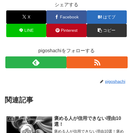
シェアする
X
Facebook
はてブ
LINE
Pinterest
コピー
pigoshachiをフォローする
pigoshachi
関連記事
褒める人が信用できない理由10
人生
選！
褒める人が信用できない理由10選！褒め