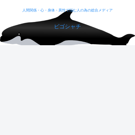
人間関係・心・身体・異性で悩む人の為の総合メディア
ピゴシャチ