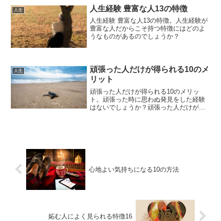
人生経験 豊富な人13の特徴
人生
人生経験 豊富な人13の特徴。人生経験が
豊富な人だからこそ持つ特徴にはどのよ
うなものがあるのでしょうか？
頑張った人だけが得られる10のメ
人生
リット
頑張った人だけが得られる10のメリッ
ト。頑張った時に思わぬ発見をした経験
はないでしょうか？頑張った人だけが得
られる恩恵とは？
心地よい気持ちになる10の方法
妬む人によく見られる特徴16