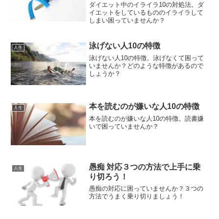
ダイエット中のイライラ10の対処法。ダ
イエットをしているもののイライラして
しまい困っていませんか？
泳げない人10の特徴
人生
泳げない人10の特徴。泳げなくて困って
いませんか？どのような特徴があるので
しょうか？
本を読むのが嫌いな人10の特徴
人生
本を読むのが嫌いな人10の特徴。読書嫌
いで困っていませんか？
愚痴 対応３つの方法で上手に乗
人生
り切ろう！
愚痴の対応に困っていませんか？３つの
方法でうまく乗り切りましょう！