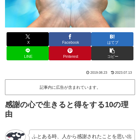
X
Facebook
はてブ
LINE
Pinterest
コピー
2019.08.23
2023.07.13
記事内に広告が含まれています。
感謝の心で生きると得をする10の理
由
ふとある時、人から感謝されたことを思い出