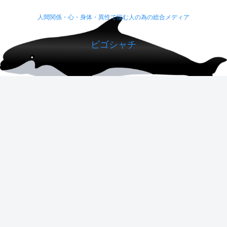
人間関係・心・身体・異性で悩む人の為の総合メディア
ピゴシャチ