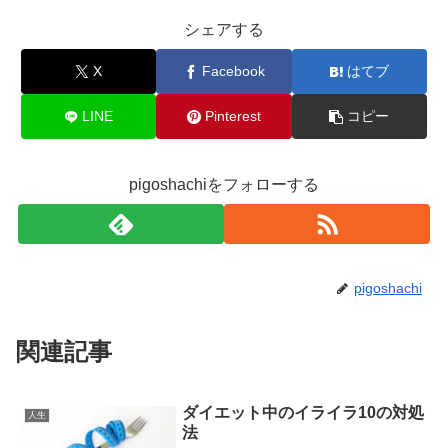
シェアする
X
Facebook
はてブ
LINE
Pinterest
コピー
pigoshachiをフォローする
pigoshachi
関連記事
ダイエット中のイライラ10の対処
人生
法