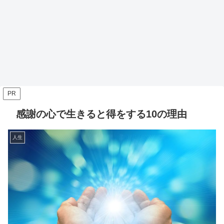
PR
感謝の心で生きると得をする10の理由
人生