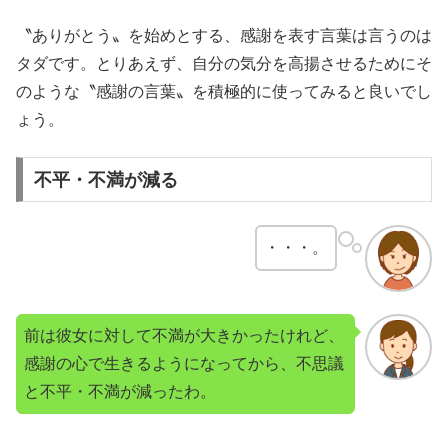
〝ありがとう〟を始めとする、感謝を表す言葉は言うのは
タダです。とりあえず、自分の気分を高揚させるためにそ
のような〝感謝の言葉〟を積極的に使ってみると良いでし
ょう。
不平・不満が減る
・・・。
前は彼女に対して不満が大きかったけれど、
感謝の心で生きるようになってから、不思議
と不平・不満が減ったわ。