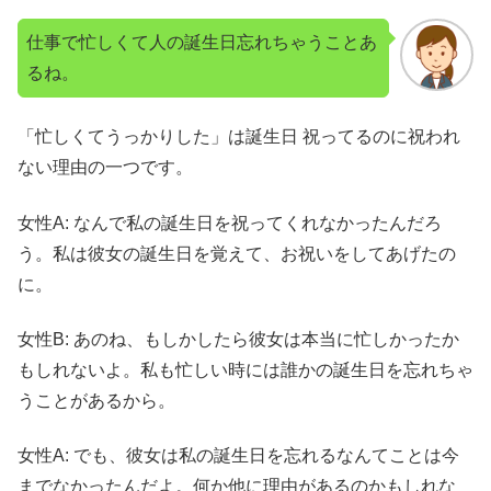
仕事で忙しくて人の誕生日忘れちゃうことあ
るね。
「忙しくてうっかりした」は誕生日 祝ってるのに祝われ
ない理由の一つです。
女性A: なんで私の誕生日を祝ってくれなかったんだろ
う。私は彼女の誕生日を覚えて、お祝いをしてあげたの
に。
女性B: あのね、もしかしたら彼女は本当に忙しかったか
もしれないよ。私も忙しい時には誰かの誕生日を忘れちゃ
うことがあるから。
女性A: でも、彼女は私の誕生日を忘れるなんてことは今
までなかったんだよ。何か他に理由があるのかもしれな