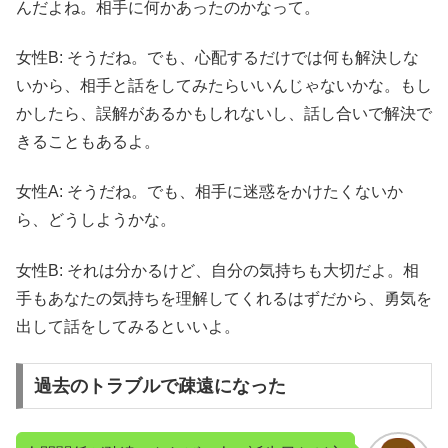
んだよね。相手に何かあったのかなって。
女性B: そうだね。でも、心配するだけでは何も解決しな
いから、相手と話をしてみたらいいんじゃないかな。もし
かしたら、誤解があるかもしれないし、話し合いで解決で
きることもあるよ。
女性A: そうだね。でも、相手に迷惑をかけたくないか
ら、どうしようかな。
女性B: それは分かるけど、自分の気持ちも大切だよ。相
手もあなたの気持ちを理解してくれるはずだから、勇気を
出して話をしてみるといいよ。
過去のトラブルで疎遠になった