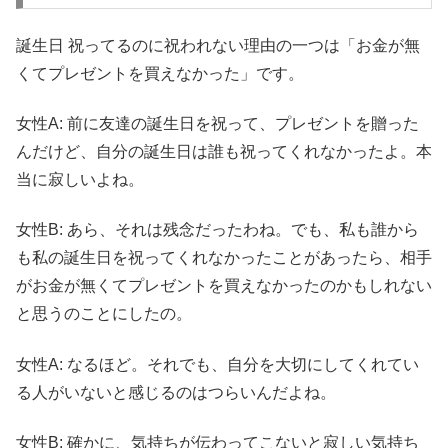
誕生日 祝ってるのに祝われない理由の一つは「お金が無
くてプレゼントを買えなかった」です。
女性A: 前に友達の誕生日を祝って、プレゼントを贈った
んだけど、自分の誕生日は誰も祝ってくれなかったよ。本
当に寂しいよね。
女性B: あら、それは残念だったわね。でも、私も誰から
も私の誕生日を祝ってくれなかったことがあったら、相手
がお金が無くてプレゼントを買えなかったのかもしれない
と思うのことにしたの。
女性A: なるほど。それでも、自分を大切にしてくれてい
る人がいないと感じるのはつらいんだよね。
女性B: 確かに、気持ちが伝わってこないと寂しい気持ち