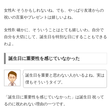
女性A: そうかもしれないね。でも、やっぱり友達からの
祝いの言葉やプレゼントは嬉しいよね。
女性B: 確かに、そういうことはとても嬉しいわ。自分で
自分を大切にして、誕生日を特別な日にすることもできる
わよ。
誕生日に重要性を感じていなかった
誕生日を重要と思わない人がいるよね。実は
僕もそういうタイプ。
「誕生日に重要性を感じていなかった」は誕生日 祝って
るのに祝われない理由の一つです。