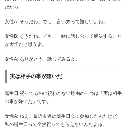
だから。
女性A: そうだね。でも、言い方って難しいよね。
女性B: そうだね。でも、一緒に話し合って解決すること
が大切だと思うよ。
女性A: ありがとう。話してみるよ。
実は相手の事が嫌いだ
誕生日 祝ってるのに祝われない理由の一つは「実は相手
の事が嫌いだ」です。
女性A: ねえ、最近友達の誕生日会に参加したんだけど、
私の誕生日って全然祝ってもらえないんだよね。