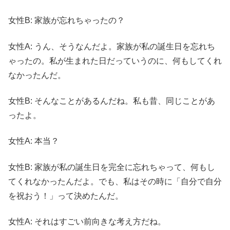
女性B: 家族が忘れちゃったの？
女性A: うん、そうなんだよ。家族が私の誕生日を忘れち
ゃったの。私が生まれた日だっていうのに、何もしてくれ
なかったんだ。
女性B: そんなことがあるんだね。私も昔、同じことがあ
ったよ。
女性A: 本当？
女性B: 家族が私の誕生日を完全に忘れちゃって、何もし
てくれなかったんだよ。でも、私はその時に「自分で自分
を祝おう！」って決めたんだ。
女性A: それはすごい前向きな考え方だね。