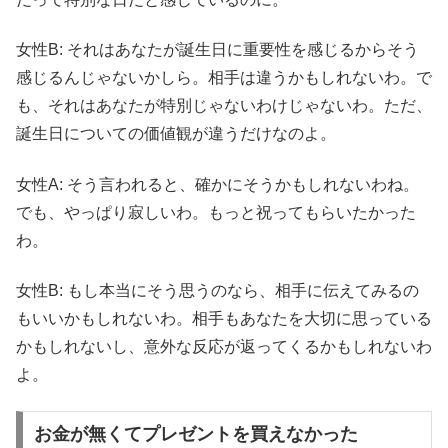
女性B: それはあなたが誕生日に重要性を感じるからそう
感じるんじゃないかしら。相手は違うかもしれないわ。で
も、それはあなたが特別じゃないわけじゃないわ。ただ、
誕生日についての価値観が違うだけなのよ。
女性A: そう言われると、確かにそうかもしれないわね。
でも、やっぱり寂しいわ。もっと祝ってもらいたかった
わ。
女性B: もし本当にそう思うのなら、相手に伝えてみるの
もいいかもしれないわ。相手もあなたを大切に思っている
かもしれないし、意外な反応が返ってくるかもしれないわ
よ。
お金が無くてプレゼントを買えなかった