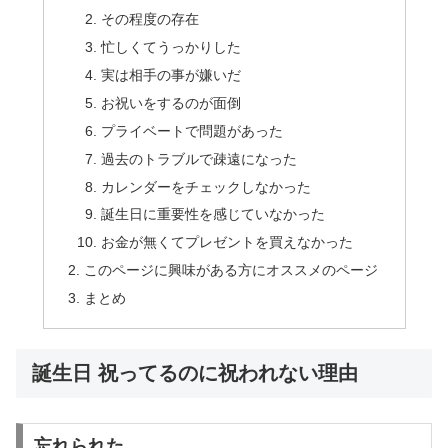
その程度の存在
忙しくてうっかりした
実は相手の事が嫌いだ
お祝いをするのが面倒
プライベートで問題があった
過去のトラブルで疎遠になった
カレンダーをチェックしなかった
誕生日に重要性を感じていなかった
お金が無くてプレゼントを買えなかった
このページに興味がある方にオススメのページ
まとめ
誕生日 祝ってるのに祝われない理由
忘れられた