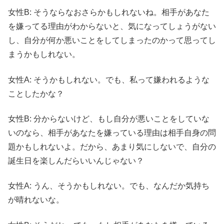
女性B: そうならなおさらかもしれないね。相手があなた
を嫌ってる理由がわからないと、気になってしょうがない
し、自分が何か悪いことをしてしまったのかって思ってし
まうかもしれない。
女性A: そうかもしれない。でも、私って嫌われるような
ことしたかな？
女性B: 分からないけど、もし自分が悪いことをしていな
いのなら、相手があなたを嫌っている理由は相手自身の問
題かもしれないよ。だから、あまり気にしないで、自分の
誕生日を楽しんだらいいんじゃない？
女性A: うん、そうかもしれない。でも、なんだか気持ち
が晴れないな。