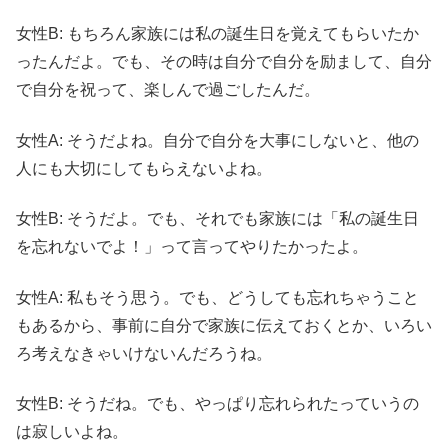
女性B: もちろん家族には私の誕生日を覚えてもらいたか
ったんだよ。でも、その時は自分で自分を励まして、自分
で自分を祝って、楽しんで過ごしたんだ。
女性A: そうだよね。自分で自分を大事にしないと、他の
人にも大切にしてもらえないよね。
女性B: そうだよ。でも、それでも家族には「私の誕生日
を忘れないでよ！」って言ってやりたかったよ。
女性A: 私もそう思う。でも、どうしても忘れちゃうこと
もあるから、事前に自分で家族に伝えておくとか、いろい
ろ考えなきゃいけないんだろうね。
女性B: そうだね。でも、やっぱり忘れられたっていうの
は寂しいよね。