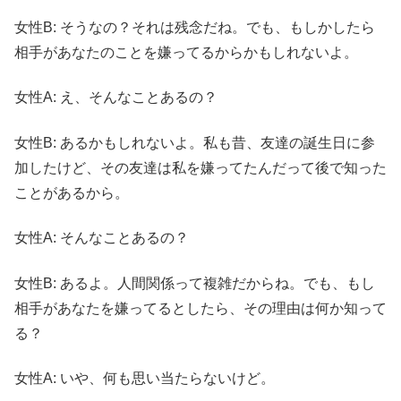
女性B: そうなの？それは残念だね。でも、もしかしたら
相手があなたのことを嫌ってるからかもしれないよ。
女性A: え、そんなことあるの？
女性B: あるかもしれないよ。私も昔、友達の誕生日に参
加したけど、その友達は私を嫌ってたんだって後で知った
ことがあるから。
女性A: そんなことあるの？
女性B: あるよ。人間関係って複雑だからね。でも、もし
相手があなたを嫌ってるとしたら、その理由は何か知って
る？
女性A: いや、何も思い当たらないけど。