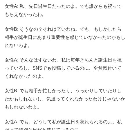
女性A: 私、先日誕生日だったのよ。でも誰からも祝って
もらえなかったわ。
女性B: そうなの？それは辛いわね。でも、もしかしたら
相手が誕生日にあまり重要性を感じていなかったのかもし
れないわよ。
女性A: そんなはずないわ。私は毎年きちんと誕生日を祝
っているし、SNSでも投稿しているのに、全然気付いて
くれなかったのよ。
女性B: でも相手が忙しかったり、うっかりしていたりし
たかもしれないし、気遣ってくれなかったわけじゃないか
もしれないわよ。
女性A: でも、どうして私が誕生日を忘れられるのよ。私
だって特別な日だと感じているのに。