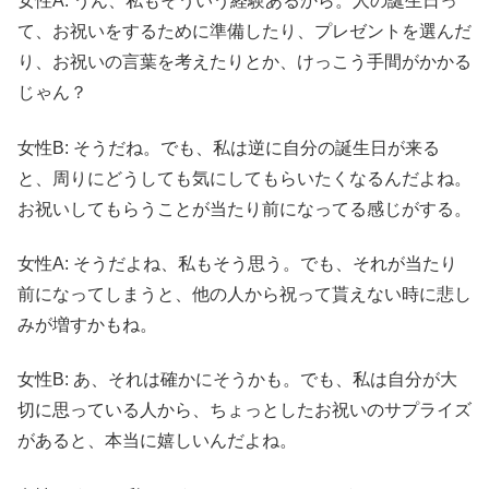
女性A: うん、私もそういう経験あるから。人の誕生日っ
て、お祝いをするために準備したり、プレゼントを選んだ
り、お祝いの言葉を考えたりとか、けっこう手間がかかる
じゃん？
女性B: そうだね。でも、私は逆に自分の誕生日が来る
と、周りにどうしても気にしてもらいたくなるんだよね。
お祝いしてもらうことが当たり前になってる感じがする。
女性A: そうだよね、私もそう思う。でも、それが当たり
前になってしまうと、他の人から祝って貰えない時に悲し
みが増すかもね。
女性B: あ、それは確かにそうかも。でも、私は自分が大
切に思っている人から、ちょっとしたお祝いのサプライズ
があると、本当に嬉しいんだよね。