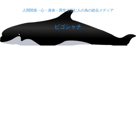
人間関係・心・身体・異性で悩む人の為の総合メディア
ピゴシャチ