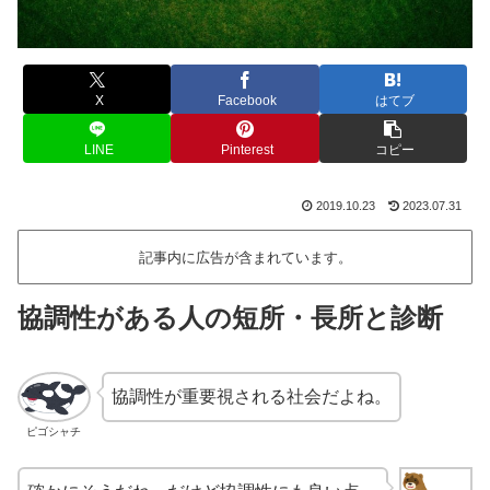
X
Facebook
はてブ
LINE
Pinterest
コピー
2019.10.23
2023.07.31
記事内に広告が含まれています。
協調性がある人の短所・長所と診断
協調性が重要視される社会だよね。
ピゴシャチ