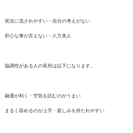
状況に流されやすい・自分の考えがない
肝心な事が言えない・八方美人
協調性がある人の長所は以下になります。
融通が利く・空気を読むのがうまい
まるく収めるのが上手・親しみを持たれやすい