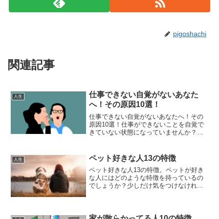
pigoshachi
関連記事
仕事できない自覚がないあなた
人生
へ！その原因10選！
仕事できない自覚がないあなたへ！その
原因10選！仕事ができないことを自覚で
きていない状態になっていませんか？ま
た、そんな人が周りにいませんか？
ペット好きな人13の特徴
人生
ペット好きな人13の特徴。ペットが好き
な人にはどのような特徴を持っているの
でしょうか？少しだけ気をつけなければ
ならないことがあるかもしれません。
家が散らかってる人10の特徴