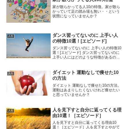
人生
家が散らかってる人10の特徴。家が散ら
かっていて足の踏み場も無い・・という
状態になっていませんか？
ダンス習ってないのに 上手い人
人生
の特徴10選！[エピソード]
ダンス習ってないのに 上手い人の特徴10
選！[エピソード] ダンス習ってないのに
上手い人にはどのような特徴があるので
しょうか？
ダイエット 運動なしで痩せた10
人生
の方法
ダイエット 運動なしで痩せた10の方法。
運動はあまりしたくないけれど痩せたい
と思っていませんか？
人を見下すと自分に返ってくる理
人生
由10選！［エピソード］
人を見下すと自分に返ってくる理由10
選！［エピソード］人を見下すとやがて