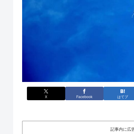
X
Facebook
はてブ
記事内に広