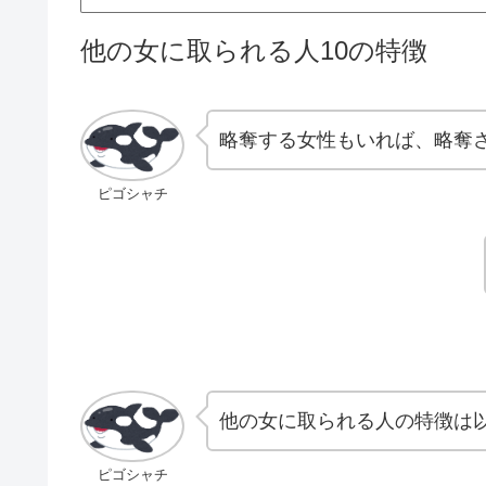
他の女に取られる人10の特徴
略奪する女性もいれば、略奪
ピゴシャチ
他の女に取られる人の特徴は
ピゴシャチ