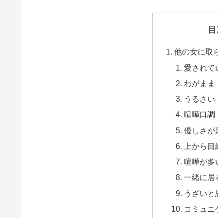
目
他の女に取
愛されて
わがまま
うるさい
喧嘩口調
優しさが
上から目
喧嘩が多
一緒に居
うざいと
コミュニ