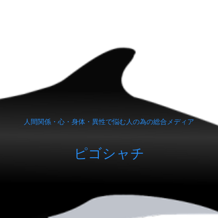
人間関係・心・身体・異性で悩む人の為の総合メディア
ピゴシャチ