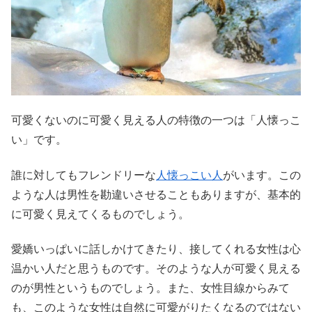
可愛くないのに可愛く見える人の特徴の一つは「人懐っこ
い」です。
誰に対してもフレンドリーな
人懐っこい人
がいます。この
ような人は男性を勘違いさせることもありますが、基本的
に可愛く見えてくるものでしょう。
愛嬌いっぱいに話しかけてきたり、接してくれる女性は心
温かい人だと思うものです。そのような人が可愛く見える
のが男性というものでしょう。また、女性目線からみて
も、このような女性は自然に可愛がりたくなるのではない