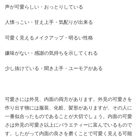
声が可愛らしい・おっとりしている
人懐っこい・甘え上手・気配りが出来る
可愛く見えるメイクアップ・明るい性格
嫌味がない・感謝の気持ちを示してくれる
少し抜けている・聞き上手・ユーモアがある
可愛さには外見、内面の両方があります。外見の可愛さを
作り出す物には服装、化粧、髪形がありますが、その人に
一番似合ったものであることが大切でしょう。内面の可愛
さは外見の可愛さ以上にバラエティーに富んでいるもので
す。したがって内面の良さを磨くことで可愛く見える可能