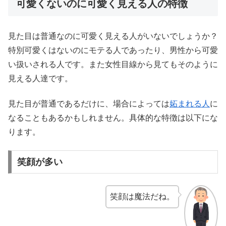
可愛くないのに可愛く見える人の特徴
見た目は普通なのに可愛く見える人がいないでしょうか？
特別可愛くはないのにモテる人であったり、男性から可愛
い扱いされる人です。また女性目線から見てもそのように
見える人達です。
見た目が普通であるだけに、場合によっては
妬まれる人
に
なることもあるかもしれません。具体的な特徴は以下にな
ります。
笑顔が多い
笑顔は魔法だね。