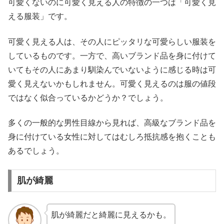
可愛くないのに可愛く見える人の特徴の一つは「可愛く見
える服装」です。
可愛く見える人は、その人にピッタリな可愛らしい服装を
しているものです。一方で、高いブランド品を身に付けて
いてもその人にあまり馴染んでいないように感じる時は可
愛く見えないかもしれません。可愛く見えるのは服の値段
ではなく似合っているかどうか？でしょう。
多くの一般的な男性目線から見れば、高級なブランド品を
身に付けている女性に対してはむしろ抵抗感を抱くことも
あるでしょう。
肌が綺麗
肌が綺麗だと綺麗に見えるかも。