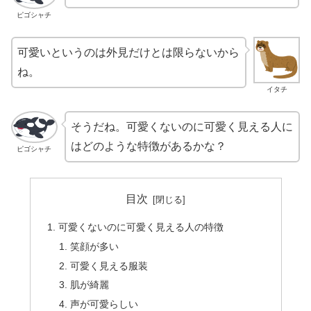
ピゴシャチ
可愛いというのは外見だけとは限らないから
ね。
イタチ
そうだね。可愛くないのに可愛く見える人に
はどのような特徴があるかな？
ピゴシャチ
目次
可愛くないのに可愛く見える人の特徴
笑顔が多い
可愛く見える服装
肌が綺麗
声が可愛らしい