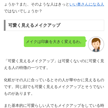
ょうか？また、そのような人はきっと
いい奥さんになる人
ではないでしょうか？
可愛く見えるメイクアップ
メイクは印象を大きく変えるわ。
「可愛く見えるメイクアップ」は可愛くないのに可愛く見
える人の特徴の一つです。
化粧がその人に合っているとその人が華やかに見えるもの
です。同じ顔でも可愛く見えるメイクアップとそうでない
ものがあります。
また基本的に可愛らしい人でもメイクアップをしている時