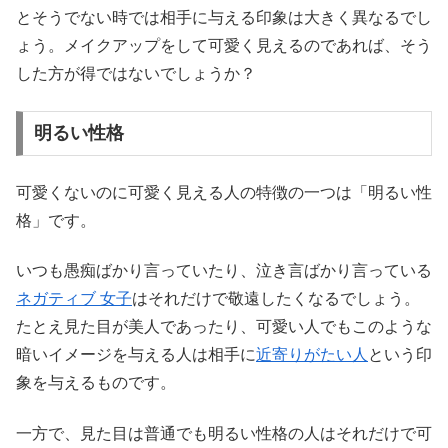
とそうでない時では相手に与える印象は大きく異なるでし
ょう。メイクアップをして可愛く見えるのであれば、そう
した方が得ではないでしょうか？
明るい性格
可愛くないのに可愛く見える人の特徴の一つは「明るい性
格」です。
いつも愚痴ばかり言っていたり、泣き言ばかり言っている
ネガティブ 女子
はそれだけで敬遠したくなるでしょう。
たとえ見た目が美人であったり、可愛い人でもこのような
暗いイメージを与える人は相手に
近寄りがたい人
という印
象を与えるものです。
一方で、見た目は普通でも明るい性格の人はそれだけで可