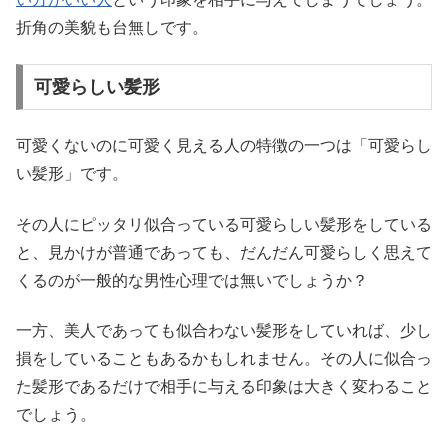
折角の美貌も台無しです。
可愛らしい髪形
可愛くないのに可愛く見える人の特徴の一つは「可愛らし
い髪形」です。
その人にピッタリ似合っている可愛らしい髪形をしている
と、見かけが普通であっても、だんだん可愛らしく思えて
くるのが一般的な男性心理では無いでしょうか？
一方、美人であっても似合わない髪形をしていれば、少し
損をしていることもあるかもしれません。その人に似合っ
た髪形であるだけで相手に与える印象は大きく変わること
でしょう。