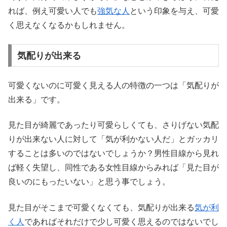
れば、例え可愛い人でも
強気な人
という印象を与え、可愛
く思えなくなるかもしれません。
気配りが出来る
可愛くないのに可愛く見える人の特徴の一つは「気配りが
出来る」です。
見た目が綺麗であったり可愛らしくても、さりげない気配
りが出来ない人に対して「気が利かない人だ」とガッカリ
することは多いのではないでしょうか？男性目線から見れ
ば軽く失望し、同性である女性目線からみれば「見た目が
良いのにもったいない」と思う事でしょう。
見た目がそこまで可愛くなくても、気配りが出来る
気が利
く人
であればそれだけで少し可愛く思えるのではないでし