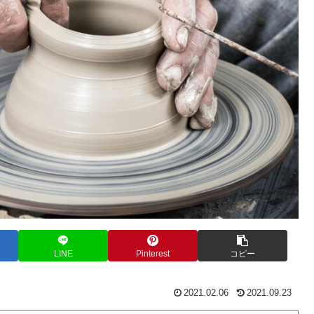
LINE
Pinterest
コピー
2021.02.06
2021.09.23