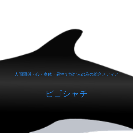
人間関係・心・身体・異性で悩む人の為の総合メディア
ピゴシャチ