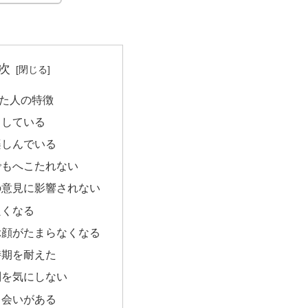
次
た人の特徴
きしている
楽しんでいる
でもへこたれない
の意見に影響されない
良くなる
ぶ顔がたまらなくなる
時期を耐えた
判を気にしない
出会いがある