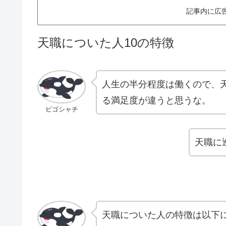
記事内に広
天職についた人10の特徴
人生の半分程度は働くので、
る満足度が違うと思うな。
ピゴシャチ
天職に
天職についた人の特徴は以下