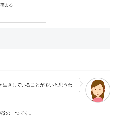
が高まる
き生きしていることが多いと思うわ。
特徴の一つです。