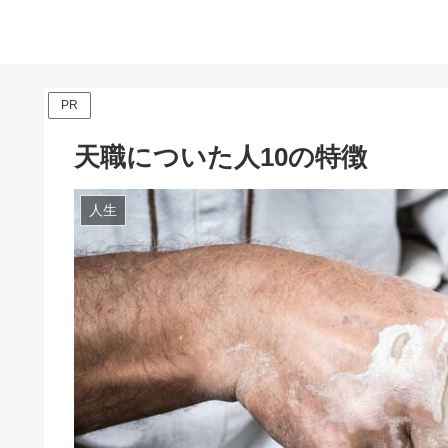
PR
天職についた人10の特徴
人生