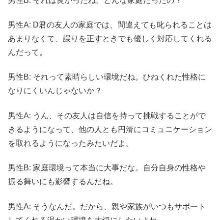
男性B: それは良かったね。どんな家庭だったの？
男性A: D君の友人の家庭では、間違えても叱られることは
あまりなくて、誤りを正すときでも優しく対応してくれる
んだって。
男性B: それって素晴らしい環境だね。ひねくれた性格に
なりにくいんじゃないか？
男性A: うん、その友人は自信を持って挑戦することがで
きるようになって、他の人とも円滑にコミュニケーション
を取れるようになったみたいだよ。
男性B: 家庭環境って本当に大事だな。自分自身の性格や
振る舞いにも影響するんだね。
男性A: そうなんだ。だから、親や家族がいつもサポート