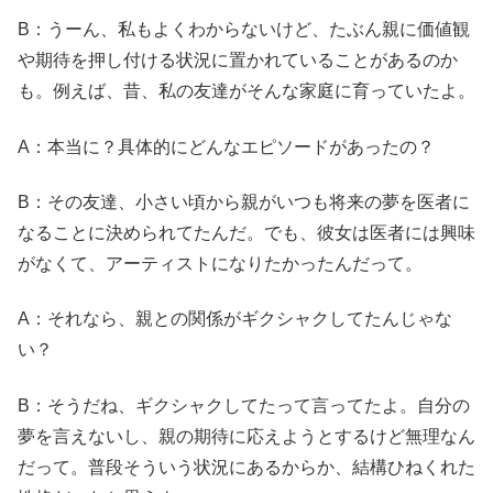
B：うーん、私もよくわからないけど、たぶん親に価値観
や期待を押し付ける状況に置かれていることがあるのか
も。例えば、昔、私の友達がそんな家庭に育っていたよ。
A：本当に？具体的にどんなエピソードがあったの？
B：その友達、小さい頃から親がいつも将来の夢を医者に
なることに決められてたんだ。でも、彼女は医者には興味
がなくて、アーティストになりたかったんだって。
A：それなら、親との関係がギクシャクしてたんじゃな
い？
B：そうだね、ギクシャクしてたって言ってたよ。自分の
夢を言えないし、親の期待に応えようとするけど無理なん
だって。普段そういう状況にあるからか、結構ひねくれた