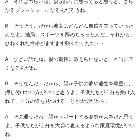
A：それはつらいね。親が誇りに思ってると思うと、さら
なるプレッシャーになるんだろうね。
B：そうそう、だから彼女はどんどん自信を失っていった
んだよ。結局、スポーツを辞めちゃったんだ。それから、
ひねくれた性格がますます強くなったな・・
A：ひどい話だね。親の期待に応えられないと、本当に辛
くなるんだね。
B：そうなんだ。だから、親が子供の夢や適性を尊重し、
押し付けない方がいいと思うよ。子供たちが自分を受け入
れて、自分の道を見つけることが大切だから。
A：その通りだね。親がサポートする姿勢が大事だと思う
よ。子供たちが自分を大切に思えるような家庭環境がいい
ね。