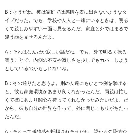
B：そうだね。彼は家庭では感情を表に出さないようなタ
イプだった。でも、学校や友人と一緒にいるときは、明る
くて親しみやすい一面も見せるんだ。家庭と外ではまるで
違う顔を見せるんだよ。
A：それはなんだか寂しい話だね。でも、外で明るく振る
舞うことで、内側の不安や寂しさを少しでもカバーしよう
としているのかもしれないね。
B：その通りだと思うよ。別の友達にもひとつ例を挙げる
と、彼も家庭環境があまり良くなかったんだ。両親は忙し
くて彼にあまり関心を持ってくれなかったみたいだよ。だ
から、彼も自分の世界を作って、外に閉じこもりがちだっ
たんだ。
A：それって孤独感が増幅されそうだね。親からの愛情や