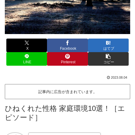
X
Facebook
はてブ
LINE
Pinterest
コピー
2023.08.04
記事内に広告が含まれています。
ひねくれた性格 家庭環境10選！［エ
ピソード］