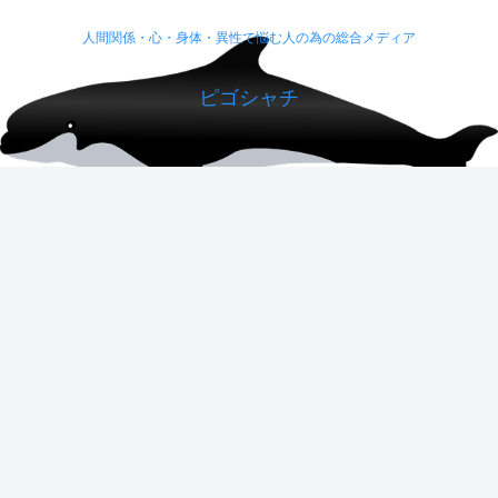
人間関係・心・身体・異性で悩む人の為の総合メディア
ピゴシャチ