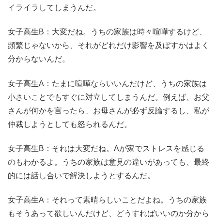
イライラしてしまうんだ。
女子高生B：大変だね。うちの家族は時々喧嘩するけど、
頻繁じゃないから、それがどれだけ影響を及ぼすかはよく
分からないんだ。
女子高生A：たまに喧嘩ならいいんだけど、うちの家族は
小さいことでもすぐに対立してしまうんだ。例えば、お父
さんが何かを言ったら、お母さんが必ず反論するし、私が
仲裁しようとしても怒られるんだ。
女子高生B：それは大変だね。Aが家でストレスを感じる
のもわかるよ。うちの家族は意見の違いがあっても、最終
的には話し合いで解決しようとするんだ。
女子高生A：それって素晴らしいことだよね。うちの家族
もそうあって欲しいんだけど、どうすればいいのか分から