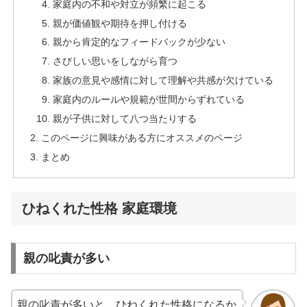
家庭内の不和や対立が頻繁に起こる
親が価値観や期待を押し付ける
親から肯定的なフィードバックが少ない
さびしい思いをしながら育つ
家族の意見や感情に対して理解や共感が欠けている
家庭内のルールや規範が世間からずれている
親が子供に対して八つ当たりする
このページに興味がある方にオススメのページ
まとめ
ひねくれた性格 家庭環境
親の叱責が多い
親の叱責が多いと、ひねくれた性格になるか