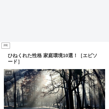
PR
ひねくれた性格 家庭環境10選！［エピソ
ード］
人生