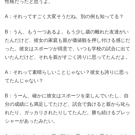
性格だったと思うよ。
A：それってすごく大変そうだね。別の例も知ってる？
B：うん、もう一つあるよ。もう少し歳の離れた友達がい
たんだけど、彼女の家庭も親が価値観を押し付ける感じだ
った。彼女はスポーツが得意で、いつも学校の試合に出て
いたんだけど、それを親がすごく誇りに思ってたんだよ。
A：それって素晴らしいことじゃない？彼女も誇りに思っ
てたんじゃない？
B：うーん、確かに彼女はスポーツを楽しんでいたし、自
分の成績にも満足してたけど、試合で負けると親から叱ら
れたり、ガッカリされたりしてたんだ。勝ち続けるプレッ
シャーがあったみたい。