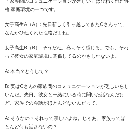
「家族間のコミュニケーションが乏しい」は
ひねくれた性
格 家庭環境の一つです。
女子高生A（A）: 先日新しく引っ越してきたCさんって、
なんかひねくれた性格だよね。
女子高生B（B）: そうだね、私もそう感じる。でも、それ
って彼女の家庭環境に関係してるのかもしれないよ。
A: 本当？どうして？
B: 実はCさんの家族間のコミュニケーションが乏しいらし
いんだ。先日、彼女と一緒にいる時に聞いた話なんだけ
ど、家族での会話がほとんどないんだって。
A: そうなの？それって寂しいよね。じゃあ、家族ってほ
とんど何も話さないの？