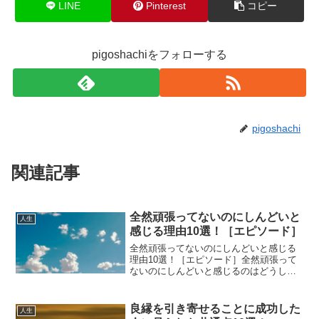
LINE
Pinterest
コピー
pigoshachiをフォローする
pigoshachi
関連記事
全然頑張ってないのにしんどいと
人生
感じる理由10選！［エピソード］
全然頑張ってないのにしんどいと感じる
理由10選！［エピソード］全然頑張って
ないのにしんどいと感じるのはどうして
でしょうか？
良縁を引き寄せることに成功した
人生