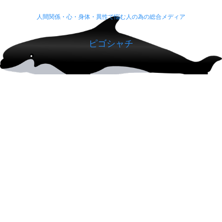
人間関係・心・身体・異性で悩む人の為の総合メディア
ピゴシャチ