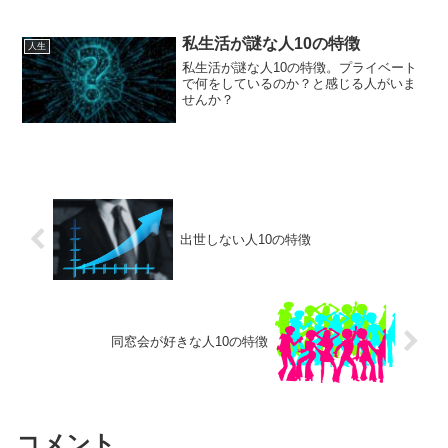
私生活が謎な人10の特徴
人生
私生活が謎な人10の特徴。プライベート
で何をしているのか？と感じる人がいま
せんか？
出世しない人10の特徴
同窓会が好きな人10の特徴
コメント