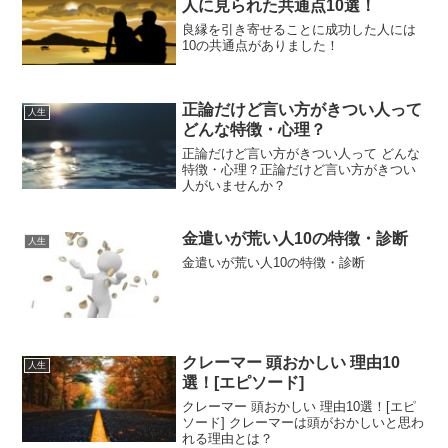
人に見られた共通点10選！
良縁を引き寄せることに成功した人には
10の共通点がありました！
正論だけど言い方がきつい人って
人生
どんな特徴・心理？
正論だけど言い方がきつい人って どんな
特徴・心理？正論だけど言い方がきつい
人がいませんか？
金遣いが荒い人10の特徴・診断
人生
金遣いが荒い人10の特徴・診断
クレーマー 頭おかしい 理由10
人生
選！[エピソード]
クレーマー 頭おかしい 理由10選！[エピ
ソード] クレーマーは頭がおかしいと思わ
れる理由とは？