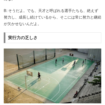
B: そうだよ。でも、天才と呼ばれる選手たちも、絶えず
努力し、成長し続けているから、そこには常に努力と継続
が欠かせないんだよ。
実行力の乏しさ