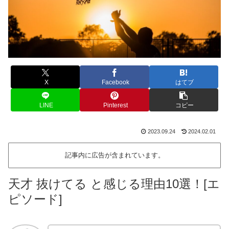
X
Facebook
はてブ
LINE
Pinterest
コピー
2023.09.24
2024.02.01
記事内に広告が含まれています。
天才 抜けてる と感じる理由10選！[エ
ピソード]