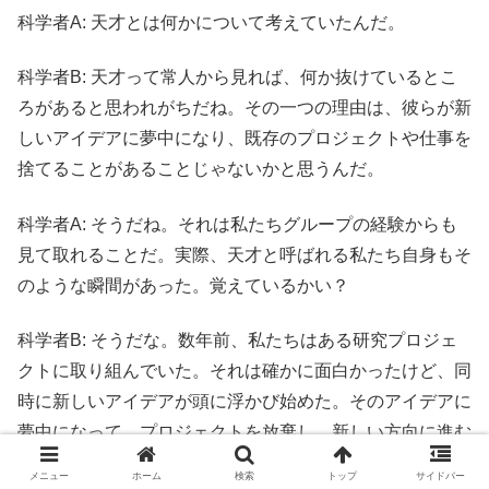
科学者A: 天才とは何かについて考えていたんだ。
科学者B: 天才って常人から見れば、何か抜けているとこ
ろがあると思われがちだね。その一つの理由は、彼らが新
しいアイデアに夢中になり、既存のプロジェクトや仕事を
捨てることがあることじゃないかと思うんだ。
科学者A: そうだね。それは私たちグループの経験からも
見て取れることだ。実際、天才と呼ばれる私たち自身もそ
のような瞬間があった。覚えているかい？
科学者B: そうだな。数年前、私たちはある研究プロジェ
クトに取り組んでいた。それは確かに面白かったけど、同
時に新しいアイデアが頭に浮かび始めた。そのアイデアに
夢中になって、プロジェクトを放棄し、新しい方向に進む
ことになった。
メニュー
ホーム
検索
トップ
サイドバー