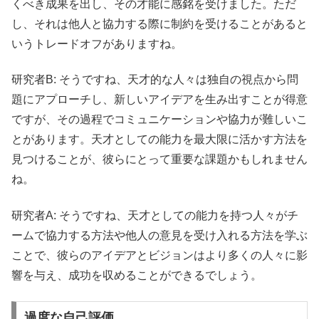
くべき成果を出し、その才能に感銘を受けました。ただ
し、それは他人と協力する際に制約を受けることがあると
いうトレードオフがありますね。
研究者B: そうですね、天才的な人々は独自の視点から問
題にアプローチし、新しいアイデアを生み出すことが得意
ですが、その過程でコミュニケーションや協力が難しいこ
とがあります。天才としての能力を最大限に活かす方法を
見つけることが、彼らにとって重要な課題かもしれません
ね。
研究者A: そうですね、天才としての能力を持つ人々がチ
ームで協力する方法や他人の意見を受け入れる方法を学ぶ
ことで、彼らのアイデアとビジョンはより多くの人々に影
響を与え、成功を収めることができるでしょう。
過度な自己評価