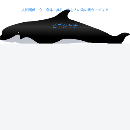
人間関係・心・身体・異性で悩む人の為の総合メディア
ピゴシャチ