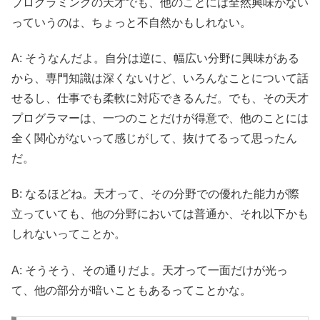
プログラミングの天才でも、他のことには全然興味がない
っていうのは、ちょっと不自然かもしれない。
A: そうなんだよ。自分は逆に、幅広い分野に興味がある
から、専門知識は深くないけど、いろんなことについて話
せるし、仕事でも柔軟に対応できるんだ。でも、その天才
プログラマーは、一つのことだけが得意で、他のことには
全く関心がないって感じがして、抜けてるって思ったん
だ。
B: なるほどね。天才って、その分野での優れた能力が際
立っていても、他の分野においては普通か、それ以下かも
しれないってことか。
A: そうそう、その通りだよ。天才って一面だけが光っ
て、他の部分が暗いこともあるってことかな。