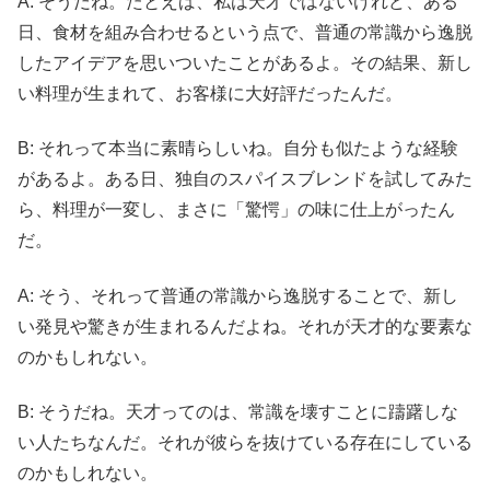
A: そうだね。たとえば、私は天才ではないけれど、ある
日、食材を組み合わせるという点で、普通の常識から逸脱
したアイデアを思いついたことがあるよ。その結果、新し
い料理が生まれて、お客様に大好評だったんだ。
B: それって本当に素晴らしいね。自分も似たような経験
があるよ。ある日、独自のスパイスブレンドを試してみた
ら、料理が一変し、まさに「驚愕」の味に仕上がったん
だ。
A: そう、それって普通の常識から逸脱することで、新し
い発見や驚きが生まれるんだよね。それが天才的な要素な
のかもしれない。
B: そうだね。天才ってのは、常識を壊すことに躊躇しな
い人たちなんだ。それが彼らを抜けている存在にしている
のかもしれない。