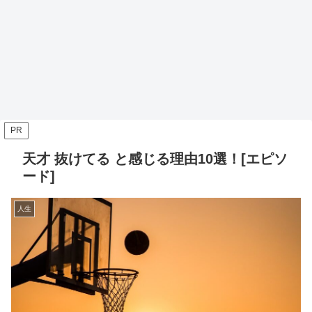
PR
天才 抜けてる と感じる理由10選！[エピソ
ード]
人生