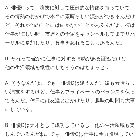
A: 俳優Cって、演技に対して圧倒的な情熱を持っていて、
その情熱のおかげで本当に素晴らしい演技ができるんだけ
ど、それが他のことには向かないことがあるんだよ。彼は
仕事が忙しい時、友達との予定をキャンセルしてまでリハ
ーサルに参加したり、食事を忘れることもあるんだ。
B: それって確かに仕事に対する情熱がある証拠だけど、
他の生活領域を犠牲にしちゃうのはちょっと…
A: そうなんだよ。でも、俳優Dは違うんだ。彼も素晴らし
い演技をするけど、仕事とプライベートのバランスを保っ
てるんだ。休日には友達と出かけたり、趣味の時間も大事
にしている。
B: 俳優Dは天才として成功しているし、他の生活領域も楽
しんでいるんだね。でも、俳優Cは仕事に全力投球してい