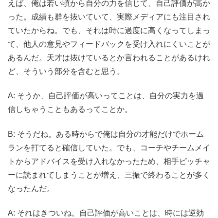
えば、俺は若い頃から自分の力を信じて、自己評価が高か
った。成績も群を抜いていて、実際メディアにも注目され
ていたからね。でも、それは時に過度に高くなってしまっ
て、他人の意見やフィードバックを受け入れにくいことが
あるんだ。天才は抜けているとか言われることがあるけれ
ど、そういう部分を含むと思う。
A: そうか、自己評価が高いってことは、自分の実力を過
信しちゃうこともあるってことか。
B: そうだね。ある時からで俺は自分の才能だけでホーム
ランを打てると確信していた。でも、コーチやチームメイ
トからアドバイスを受け入れなかったため、相手ピッチャ
ーに読まれてしまうことが増え、三振で終わることが多く
なったんだ。
A: それはきついね。自己評価が高いことは、時には逆効