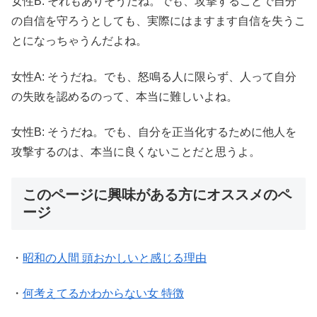
女性B: それもありそうだね。でも、攻撃することで自分
の自信を守ろうとしても、実際にはますます自信を失うこ
とになっちゃうんだよね。
女性A: そうだね。でも、怒鳴る人に限らず、人って自分
の失敗を認めるのって、本当に難しいよね。
女性B: そうだね。でも、自分を正当化するために他人を
攻撃するのは、本当に良くないことだと思うよ。
このページに興味がある方にオススメのペ
ージ
・
昭和の人間 頭おかしいと感じる理由
・
何考えてるかわからない女 特徴