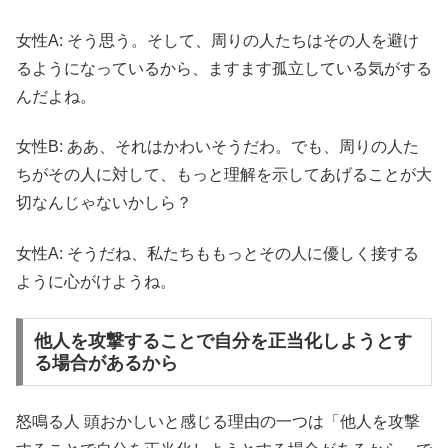
女性A: そう思う。そして、周りの人たちはその人を避け
るようになっているから、ますます孤立している気がする
んだよね。
女性B: ああ、それはかわいそうだわ。でも、周りの人た
ちがその人に対して、もっと理解を示してあげることが大
切なんじゃないかしら？
女性A: そうだね、私たちももっとその人に優しく接する
ように心がけようね。
他人を攻撃することで自分を正当化しようとす
る場合があるから
怒鳴る人 頭おかしいと感じる理由の一つは「
他人を攻撃