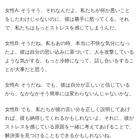
女性A: そうそう、それなんだよ。私たちが何か悪いこと
をしたわけじゃないのに、彼は勝手に怒ってくる。それ
で、私たちはもっとストレスを感じてしまうんだ。
女性B: そうだね。私もあの時、本当に不快な気分になっ
たよ。彼は自分の思い込みに基づいて、人を攻撃している
ような気がする。もっと冷静になって、話し合いをするこ
とが大事だと思う。
女性A: そうだね。でも、彼は自分が正しいと信じている
から、なかなかそう簡単には変わらないんじゃないかな。
女性B: でも、私たちが彼の言い分を正しく説明してあげ
れば、彼も納得してくれるかもしれないよ。それに、彼が
ストレスを感じている原因を一緒に考えてあげることで、
解決策を見つけることもできるかもしれないね。