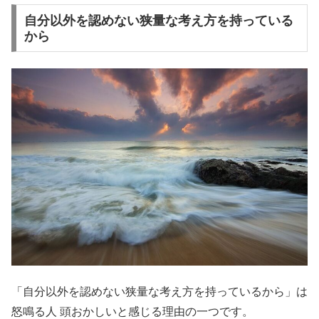
自分以外を認めない狭量な考え方を持っている
から
「自分以外を認めない狭量な考え方を持っているから」は
怒鳴る人 頭おかしいと感じる理由の一つです。