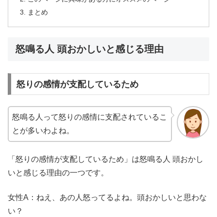
まとめ
怒鳴る人 頭おかしいと感じる理由
怒りの感情が支配しているため
怒鳴る人って怒りの感情に支配されているこ
とが多いわよね。
「怒りの感情が支配しているため」は
怒鳴る人 頭おかし
いと感じる理由の一つです。
女性A：ねえ、あの人怒ってるよね。頭おかしいと思わな
い？