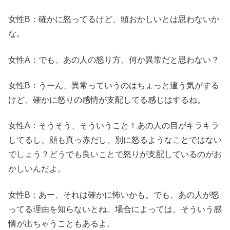
女性B：確かに怒ってるけど、頭おかしいとは思わないか
な。
女性A：でも、あの人の怒り方、何か異常だと思わない？
女性B：うーん、異常っていうのはちょっと違う気がする
けど、確かに怒りの感情が支配してる感じはするね。
女性A：そうそう、そういうこと！あの人の目がキラキラ
してるし、顔も真っ赤だし、別に怒るようなことではない
でしょう？どうでも良いことで怒りが支配しているのがお
かしいんだよ。
女性B：あー、それは確かに怖いかも。でも、あの人が怒
ってる理由を知らないとね。場合によっては、そういう感
情が出ちゃうこともあるよ。