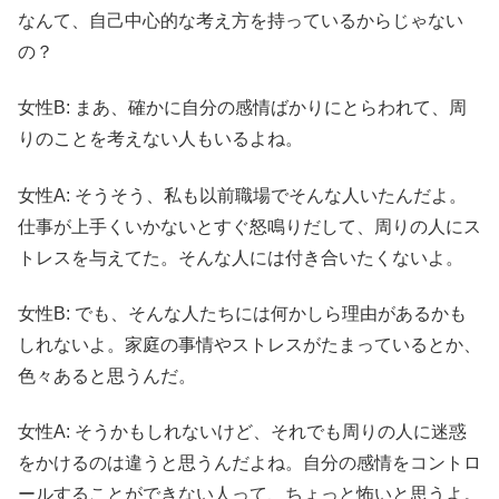
なんて、自己中心的な考え方を持っているからじゃない
の？
女性B: まあ、確かに自分の感情ばかりにとらわれて、周
りのことを考えない人もいるよね。
女性A: そうそう、私も以前職場でそんな人いたんだよ。
仕事が上手くいかないとすぐ怒鳴りだして、周りの人にス
トレスを与えてた。そんな人には付き合いたくないよ。
女性B: でも、そんな人たちには何かしら理由があるかも
しれないよ。家庭の事情やストレスがたまっているとか、
色々あると思うんだ。
女性A: そうかもしれないけど、それでも周りの人に迷惑
をかけるのは違うと思うんだよね。自分の感情をコントロ
ールすることができない人って、ちょっと怖いと思うよ。