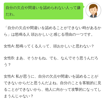
自分の欠点や間違いを認められない人って嫌
だわ。
「自分の欠点や間違いを認めることができない時があるか
ら」は
怒鳴る人 頭おかしいと感じる理由の一つです。
女性A: 怒鳴ってくる人って、頭おかしいと思わない？
女性B: まあ、そうかもね。でも、なんでそう思うんだろ
う？
女性A: 私が思うに、自分の欠点や間違いを認めることが
できないからだと思うんだよね。自分のことを客観的に見
ることができないから、他人に向かって攻撃的になってし
まうんじゃない？