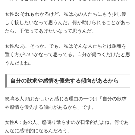
女性B: それもわかるけど、私はあの人たちにもう少し優
しく接したいなって思うんだ。何か助けられることがあっ
たら、手伝ってあげたいなって思うんだ。
女性A: あ、そっか。でも、私はそんな人たちとは距離を
置く方がいいかなって思ってる。自分が傷つくだけだと思
うんだよね。
自分の欲求や感情を優先する傾向があるから
怒鳴る人 頭おかしいと感じる理由の一つは「
自分の欲求
や感情を優先する傾向があるから
」です。
女性A：あの人、怒鳴り散らすのが日常的だよね。何であ
んなに感情的になるんだろう。