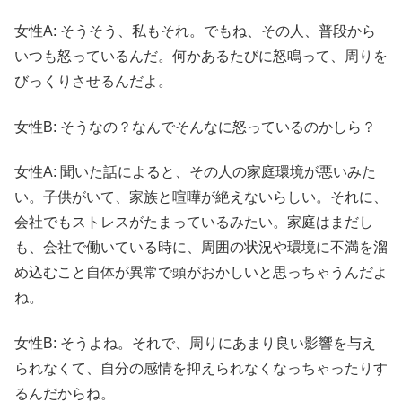
女性A: そうそう、私もそれ。でもね、その人、普段から
いつも怒っているんだ。何かあるたびに怒鳴って、周りを
びっくりさせるんだよ。
女性B: そうなの？なんでそんなに怒っているのかしら？
女性A: 聞いた話によると、その人の家庭環境が悪いみた
い。子供がいて、家族と喧嘩が絶えないらしい。それに、
会社でもストレスがたまっているみたい。家庭はまだし
も、会社で働いている時に、周囲の状況や環境に不満を溜
め込むこと自体が異常で頭がおかしいと思っちゃうんだよ
ね。
女性B: そうよね。それで、周りにあまり良い影響を与え
られなくて、自分の感情を抑えられなくなっちゃったりす
るんだからね。