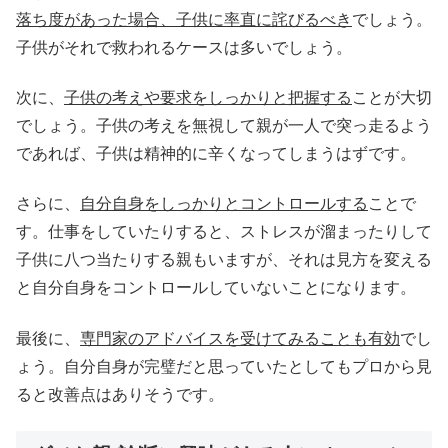
落ち度があった場合、子供に率直に詫びるべき
でしょう。
子供がそれで救われるケースは多いでしょう。
次に、
子供の考えや要求をしっかりと把握する
ことが大切
でしょう。子供の考えを無視して親が一人で突っ走るよう
であれば、子供は精神的に辛くなってしまうはずです。
さらに、
自分自身をしっかりとコントロールする
ことで
す。仕事をしていたりすると、ストレスが溜まったりして
子供に八つ当たりする親もいますが、それは見方を変える
と自分自身をコントロールしていないことになります。
最後に、
専門家のアドバイスを受けてみることも有効
でし
ょう。自分自身が完璧だと思っていたとしてもプロから見
ると改善点はありそうです。