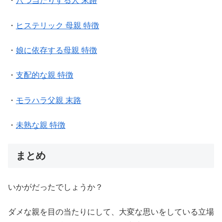
・
八つ当たりする人 末路
・
ヒステリック 母親 特徴
・
娘に依存する母親 特徴
・
支配的な親 特徴
・
モラハラ父親 末路
・
未熟な親 特徴
まとめ
いかがだったでしょうか？
ダメな親を目の当たりにして、大変な思いをしている立場