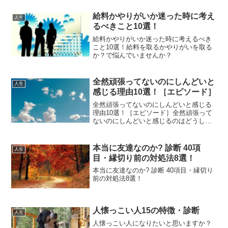
給料かやりがいか迷った時に考え
人生
るべきこと10選！
給料かやりがいか迷った時に考えるべき
こと10選！給料を取るかやりがいを取る
か？で悩んでいませんか？
全然頑張ってないのにしんどいと
人生
感じる理由10選！［エピソード］
全然頑張ってないのにしんどいと感じる
理由10選！［エピソード］全然頑張って
ないのにしんどいと感じるのはどうして
でしょうか？
本当に友達なのか? 診断 40項
人生
目・縁切り前の対処法8選！
本当に友達なのか? 診断 40項目・縁切り
前の対処法8選！
人懐っこい人15の特徴・診断
人生
人懐っこい人になりたいと思いますか？