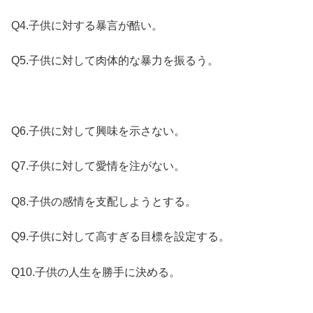
Q4.子供に対する暴言が酷い。
Q5.子供に対して肉体的な暴力を振るう。
Q6.子供に対して興味を示さない。
Q7.子供に対して愛情を注がない。
Q8.子供の感情を支配しようとする。
Q9.子供に対して高すぎる目標を設定する。
Q10.子供の人生を勝手に決める。