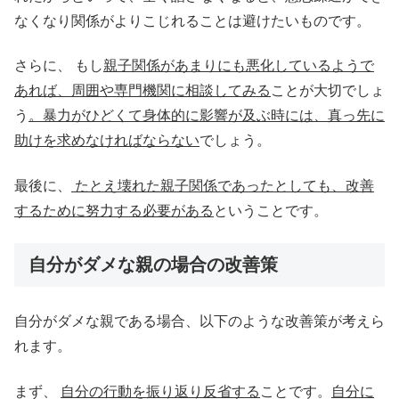
なくなり関係がよりこじれることは避けたいものです。
さらに、 もし
親子関係があまりにも悪化しているようで
あれば、周囲や専門機関に相談してみる
ことが大切でしょ
う
。暴力がひどくて身体的に影響が及ぶ時には、真っ先に
助けを求めなければならない
でしょう。
最後に、
たとえ壊れた親子関係であったとしても、改善
するために努力する必要がある
ということです。
自分がダメな親の場合の改善策
自分がダメな親である場合、以下のような改善策が考えら
れます。
まず、
自分の行動を振り返り反省する
ことです。
自分に