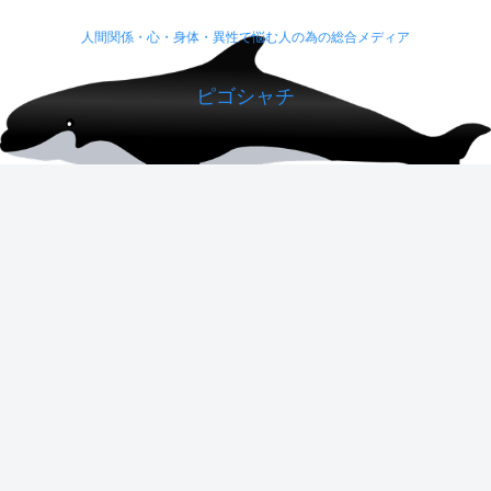
人間関係・心・身体・異性で悩む人の為の総合メディア
ピゴシャチ