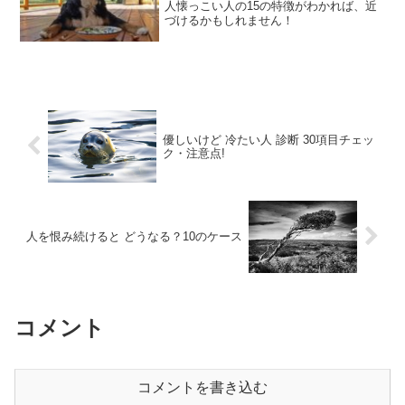
人懐っこい人の15の特徴がわかれば、近
づけるかもしれません！
優しいけど 冷たい人 診断 30項目チェッ
ク・注意点!
人を恨み続けると どうなる？10のケース
コメント
コメントを書き込む