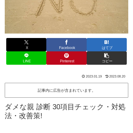
X
Facebook
はてブ
LINE
Pinterest
コピー
2023.01.19
2023.08.20
記事内に広告が含まれています。
ダメな親 診断 30項目チェック・対処
法・改善策!