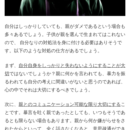
自分はしっかりしていても、親がダメであるという場合も
多々あるでしょう。子供が親を選んで生まれてはこれない
ので、 自分なりの対処法を身に付ける必要はありそうで
す。以下のような対処の仕方があるでしょう。
まず、
自分自身をしっかりと失わないようにすることが大
切
ではないでしょうか？親に何かを言われても、暴力を振
るわれても自分の考えに間違いがないと思うのであれば、
心の中でそれは大切にするべきでしょう。
次に、
親とのコミュニケーション可能な限り大切にする
こ
とです。暴言を吐く親であったとしても、いつもそうであ
るとも限らない場合もあります。親から何か嫌がらせをさ
れたからといって、全く話さなくなると、意思疎通ができ