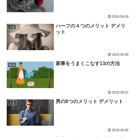
2019.09.09
ハーフの４つのメリット デメリ
人生
ット
2019.09.08
家事をうまくこなす13の方法
生活
2019.09.07
男の6つのメリット デメリット
人生
2019.09.06