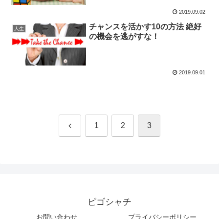
2019.09.02
チャンスを活かす10の方法 絶好
人生
の機会を逃がすな！
2019.09.01
前
1
2
3
へ
ピゴシャチ
お問い合わせ
プライバシーポリシー