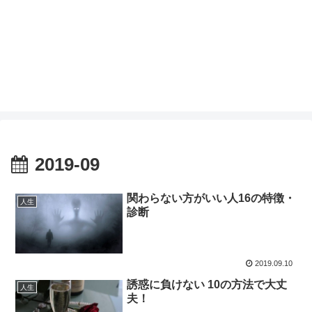
2019-09
関わらない方がいい人16の特徴・
人生
診断
2019.09.10
誘惑に負けない 10の方法で大丈
人生
夫！