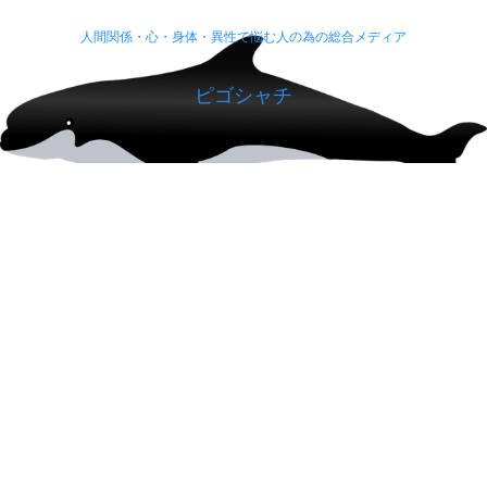
人間関係・心・身体・異性で悩む人の為の総合メディア
ピゴシャチ