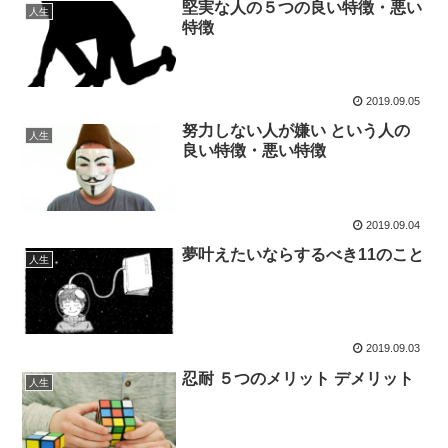
堅実な人の５つの良い特徴・悪い
人生
特徴
2019.09.05
努力しない人が嫌い という人の
人生
良い特徴・悪い特徴
2019.09.04
夢叶えたいならするべき11のこと
人生
2019.09.03
忍耐 ５つのメリット デメリット
人生