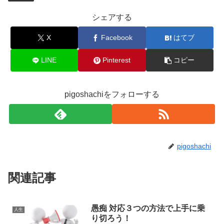
シェアする
X
Facebook
はてブ
LINE
Pinterest
コピー
pigoshachiをフォローする
pigoshachi
関連記事
愚痴 対応３つの方法で上手に乗
人生
り切ろう！