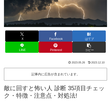
X
Facebook
はてブ
LINE
Pinterest
コピー
2023.05.26
2023.12.10
記事内に広告が含まれています。
敵に回すと怖い人
診断 35項目チェッ
ク・特徴・注意点・対処法!