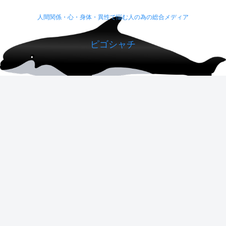
人間関係・心・身体・異性で悩む人の為の総合メディア
ピゴシャチ