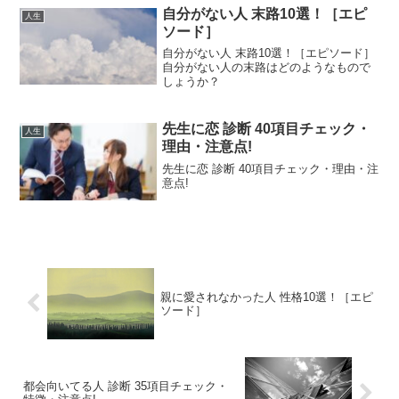
自分がない人 末路10選！［エピ
人生
ソード］
自分がない人 末路10選！［エピソード］
自分がない人の末路はどのようなもので
しょうか？
先生に恋 診断 40項目チェック・
人生
理由・注意点!
先生に恋 診断 40項目チェック・理由・注
意点!
親に愛されなかった人 性格10選！［エピ
ソード］
都会向いてる人 診断 35項目チェック・