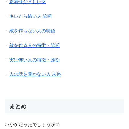
・
恩着せがましい女
・
キレたら怖い人 診断
・
敵を作らない人の特徴
・
敵を作る人の特徴・診断
・
実は怖い人の特徴・診断
・
人の話を聞かない人 末路
まとめ
いかがだったでしょうか？