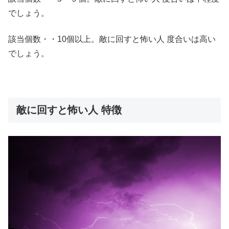
でしょう。
該当個数・・10個以上。
敵に回すと怖い人
度合いは高い
でしょう。
敵に回すと怖い人 特徴