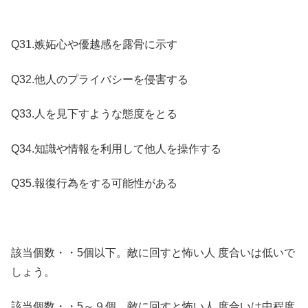
Q31.嫉妬心や優越感を露骨に示す
Q32.他人のプライバシーを侵害する
Q33.人を見下すような態度をとる
Q34.知識や情報を利用して他人を操作する
Q35.報復行為をする可能性がある
該当個数・・5個以下。
敵に回すと怖い人
度合いは低いで
しょう。
該当個数・・5～９個。
敵に回すと怖い人
度合いは中程度