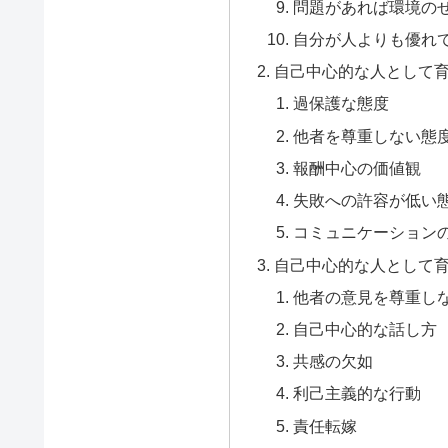
問題があれば環境の
自分が人よりも優れ
自己中心的な人として
過保護な態度
他者を尊重しない態
報酬中心の価値観
失敗への許容が低い
コミュニケーション
自己中心的な人として
他者の意見を尊重し
自己中心的な話し方
共感の欠如
利己主義的な行動
責任転嫁