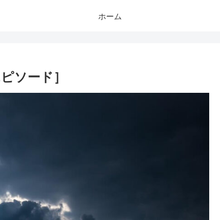
ホーム
エピソード］