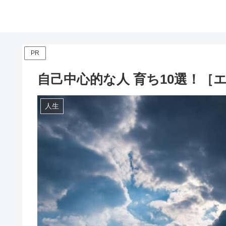
PR
自己中心的な人 育ち10選！［
人生