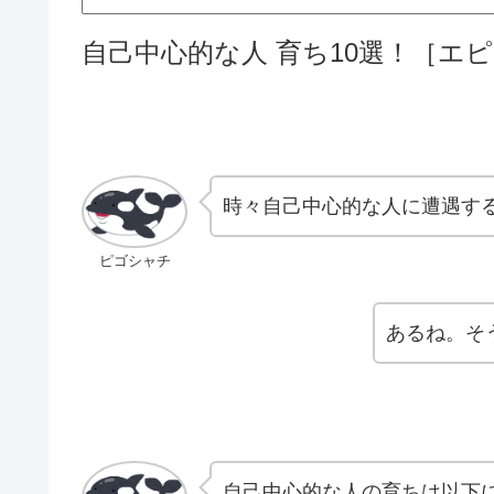
自己中心的な人 育ち10選！［エ
時々自己中心的な人に遭遇す
ピゴシャチ
あるね。そ
自己中心的な人の育ちは以下