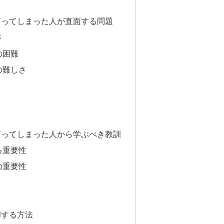
育ってしまった人が直面する問題
さ
の困難
の難しさ
育ってしまった人から学ぶべき教訓
る重要性
の重要性
却する方法