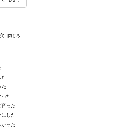
次
た
した
った
かった
で育った
いにした
多かった