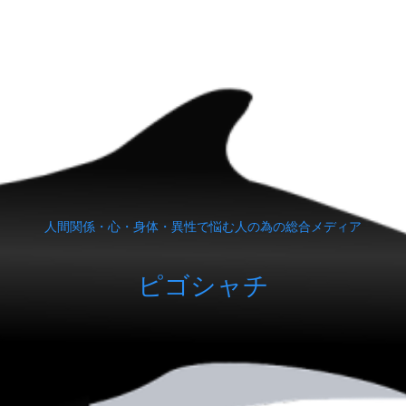
人間関係・心・身体・異性で悩む人の為の総合メディア
ピゴシャチ