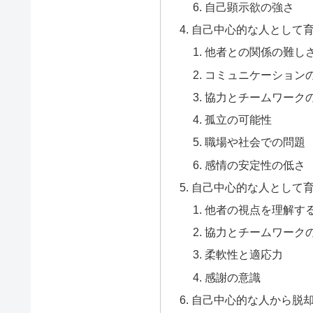
自己顕示欲の強さ
自己中心的な人として
他者との関係の難し
コミュニケーション
協力とチームワーク
孤立の可能性
職場や社会での問題
感情の安定性の低さ
自己中心的な人として
他者の視点を理解す
協力とチームワーク
柔軟性と適応力
感謝の意識
自己中心的な人から脱