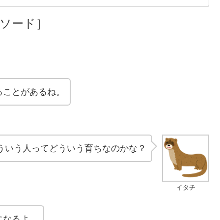
ピソード］
ることがあるね。
ういう人ってどういう育ちなのかな？
イタチ
になるよ。