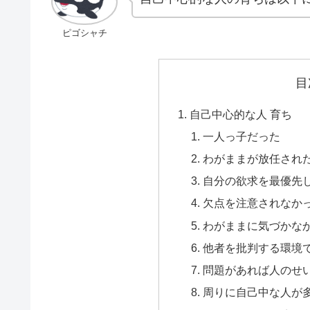
ピゴシャチ
目
自己中心的な人 育ち
一人っ子だった
わがままが放任され
自分の欲求を最優先
欠点を注意されなか
わがままに気づかな
他者を批判する環境
問題があれば人のせ
周りに自己中な人が