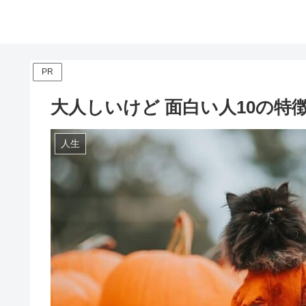
PR
大人しいけど 面白い人10の特
人生