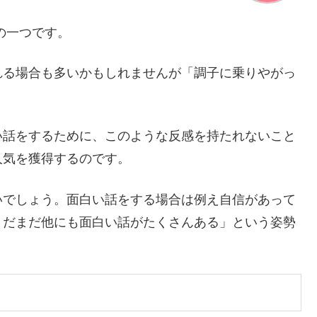
の一つです。
れる場合も多いかもしれませんが「調子に乗りやがっ
い話をするために、このような反感を持たれないこと
人気を獲得するのです。
いでしょう。面白い話をする場合は例え自信があって
まだまだ他にも面白い話がたくさんある」という姿勢
？