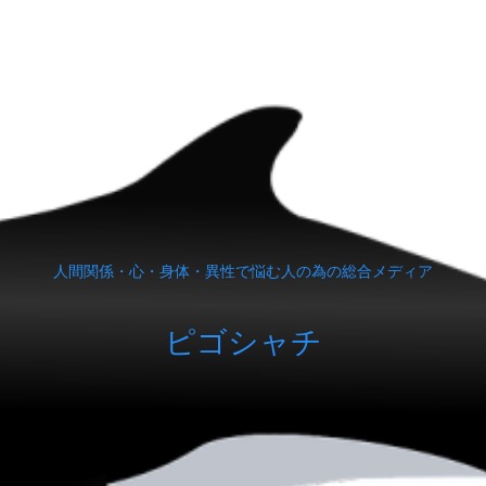
人間関係・心・身体・異性で悩む人の為の総合メディア
ピゴシャチ