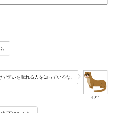
ね。
けで笑いを取れる人を知っているな。
イタチ