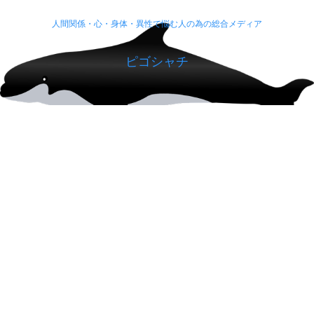
人間関係・心・身体・異性で悩む人の為の総合メディア
ピゴシャチ