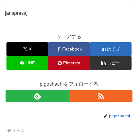
[anspress]
シェアする
X
Facebook
はてブ
LINE
Pinterest
コピー
pigoshachiをフォローする
pigoshachi
ホーム